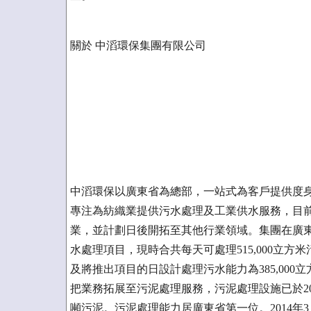
關於 中滔環保集團有限公司
中滔環保以廣東省為總部，一站式為客戶提供度
專注為紡織業提供污水處理及工業供水服務，目
業，並計劃日後開拓至其他行業領域。集團在廣
水處理項目，現時合共每天可處理515,000立方米
及將推出項目的日設計處理污水能力為385,000立
把業務拓展至污泥處理服務，污泥處理設施已於20
噸污泥。污泥處理能力居廣東省第一位。2014年