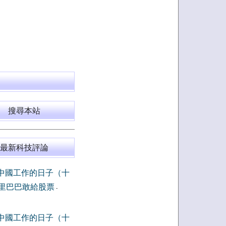
搜尋本站
最新科技評論
中國工作的日子（十
里巴巴敢給股票
-
中國工作的日子（十