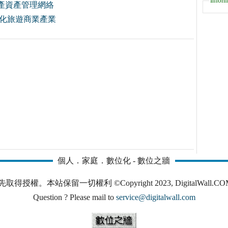
Inform
產資產管理網絡
文化旅遊商業產業
個人．家庭．數位化 - 數位之牆
本站保留一切權利 ©Copyright 2023, DigitalWall.COM. All 
Question ? Please mail to
service@digitalwall.com