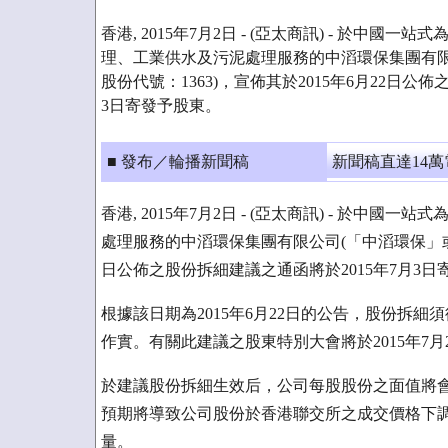
香港, 2015年7月2日 - (亞太商訊) - 於中
理、工業供水及污泥處理服務的中滔環保集團有限
股份代號：1363)，宣佈其於2015年6月22日公
3日寄發予股東。
■ 發布／輪播新聞稿
新聞稿直達14
香港, 2015年7月2日 - (亞太商訊) - 於
處理服務的中滔環保集團有限公司(「中滔環保」或「公
日公佈之股份拆細建議之通函將於2015年7月3日
根據該日期為2015年6月22日的公告，股份拆
作實。有關此建議之股東特別大會將於2015年7月
於建議股份拆細生效后，公司每股股份之面值將
預期將導致公司股份於香港聯交所之成交價格下
量。