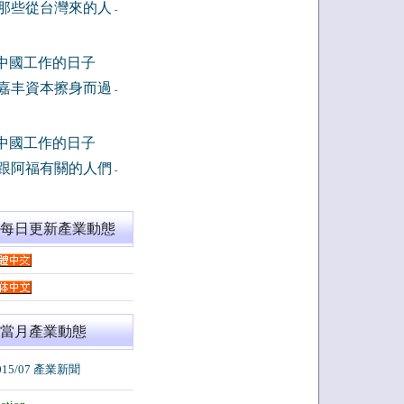
那些從台灣來的人
-
中國工作的日子
嘉丰資本擦身而過
-
中國工作的日子
跟阿福有關的人們
-
閱每日更新產業動態
當月產業動態
015/07 產業新聞