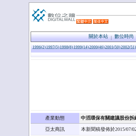
關於本站
數位時尚
1996(2)
1997(5)
1998(8)
1999(14)
2000(46)
2001(50)
2002(51)
產業動態
中滔環保有關建議股份拆
亞太商訊
本新聞稿發佈於2015/0