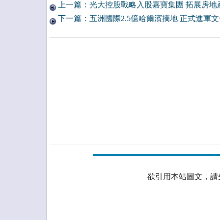
上一篇：光大控股戰略入股嘉寶集團 拓展房地
下一篇：五洲國際2.5億哈爾濱摘地 正式進軍
欲引用本站圖文，請先取得授權。