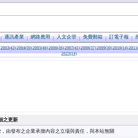
通訊產業
網路應用
人文企管
免費郵箱
訂電子報
2003(43)
2004(50)
2005(46)
2006(36)
2007(41)
2008(37)
2009(30)
2010(14)
2011
2023(14)
細之更新
7/02，由發布之企業承擔內容之立場與責任，與本站無關