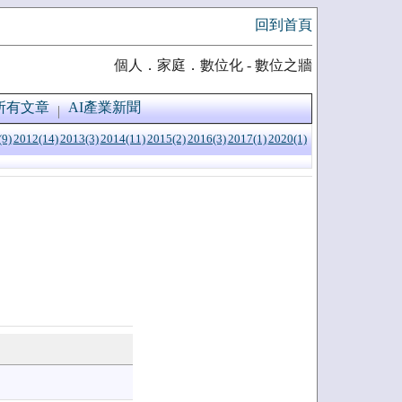
回到首頁
個人．家庭．數位化 - 數位之牆
所有文章
AI產業新聞
(9)
2012(14)
2013(3)
2014(11)
2015(2)
2016(3)
2017(1)
2020(1)