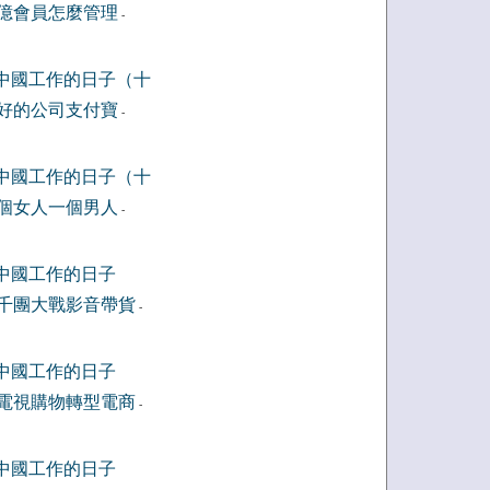
億會員怎麼管理
-
中國工作的日子（十
好的公司支付寶
-
中國工作的日子（十
個女人一個男人
-
中國工作的日子
千團大戰影音帶貨
-
中國工作的日子
電視購物轉型電商
-
中國工作的日子