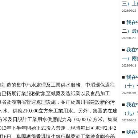
三）上
2023/06/25
■
我在
二）最
2023/06/18
■
我在
一）兩
2023/06/11
■
我在
身訂造的集中污水處理及工業供水服務。中滔環保過往
（十）
前已拓展行業服務對象至紙漿及造紙業以及食品加工
2023/06/04
東省及湖南省營運處理設施，並正於四川省建設新的污
■
我在
污水、供應210,000立方米工業用水。另外，集團的在建
（九）
方米及日設計工業用水供應能力為100,000立方米。集團
2023/05/28
13年下半年開始正式投入營運，現時每日可處理2,442
■
我在
3月6日，集團獲得香港恒生銀行與香港工業總會聯合舉