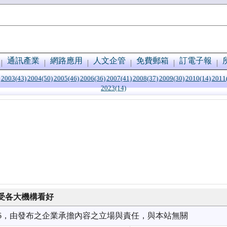
通訊產業
網路應用
人文企管
免費郵箱
訂電子報
2003(43)
2004(50)
2005(46)
2006(36)
2007(41)
2008(37)
2009(30)
2010(14)
2011
2023(14)
受各大機構看好
0/16，由發布之企業承擔內容之立場與責任，與本站無關