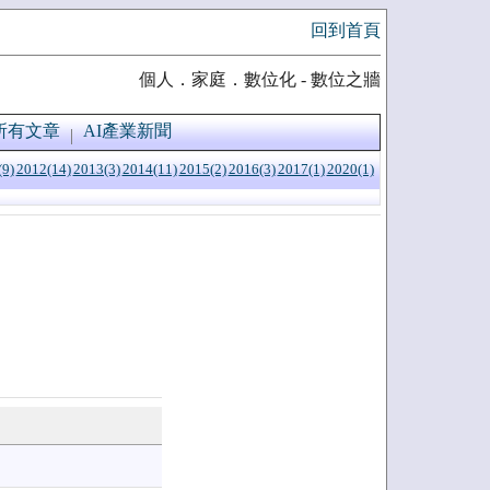
回到首頁
個人．家庭．數位化 - 數位之牆
所有文章
AI產業新聞
(9)
2012(14)
2013(3)
2014(11)
2015(2)
2016(3)
2017(1)
2020(1)