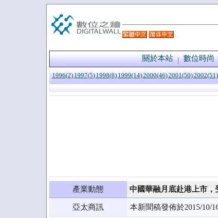
關於本站
數位時尚
1996(2)
1997(5)
1998(8)
1999(14)
2000(46)
2001(50)
2002(51)
產業動態
中國華融月底赴港上市，
亞太商訊
本新聞稿發佈於2015/1