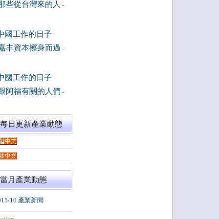
那些從台灣來的人
-
中國工作的日子
嘉丰資本擦身而過
-
中國工作的日子
跟阿福有關的人們
-
閱每日更新產業動態
當月產業動態
015/10 產業新聞