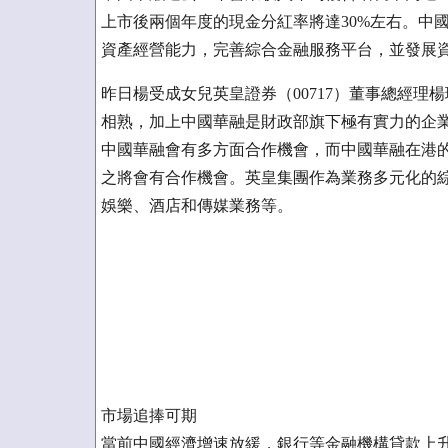
上市後兩個年度的現金分紅率將達30%左右。中
資產經營能力，完善綜合金融服務平台，並發展
昨日楊受成女兒英皇證券（00717）董事總經
相熟，加上中國華融是財政部旗下極有實力的企
中國華融會有多方面合作機會，而中國華融在港的
之將會有合作機會。英皇集團作為業務多元化的
娛樂、酒店和傳媒業務等。
市場追捧可期
當前中國經濟增速放緩，銀行等金融機構貸款上