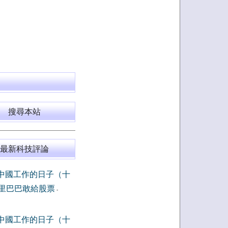
搜尋本站
最新科技評論
中國工作的日子（十
里巴巴敢給股票
-
中國工作的日子（十