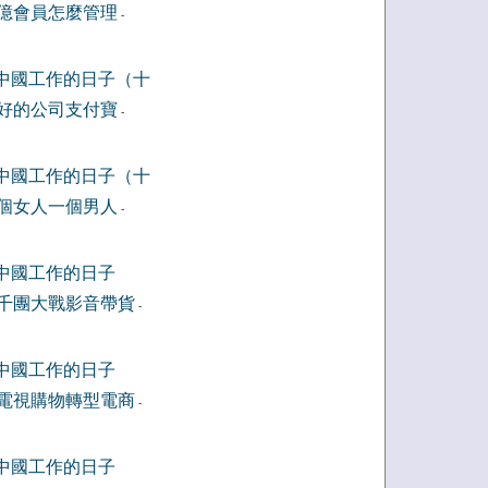
億會員怎麼管理
-
中國工作的日子（十
好的公司支付寶
-
中國工作的日子（十
個女人一個男人
-
中國工作的日子
千團大戰影音帶貨
-
中國工作的日子
電視購物轉型電商
-
中國工作的日子