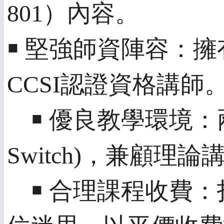
801）內容。
￭ 堅強師資陣容：擁有
CCSI認證資格講師
￭ 優良教學環境：兩人
Switch)，兼顧理
￭ 合理課程收費：打