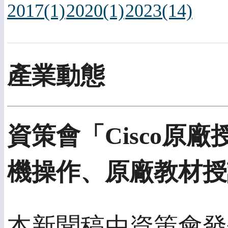
2017(1)
2020(1)
2023(14)
產業動態
資策會「Cisco原
機操作、原廠教材授
本新聞稿由資策會發佈於