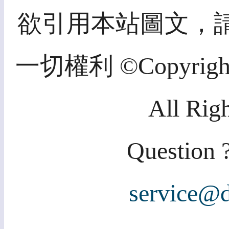
欲引用本站圖文，
一切權利 ©Copyright 2
All Rig
Question ?
service@d