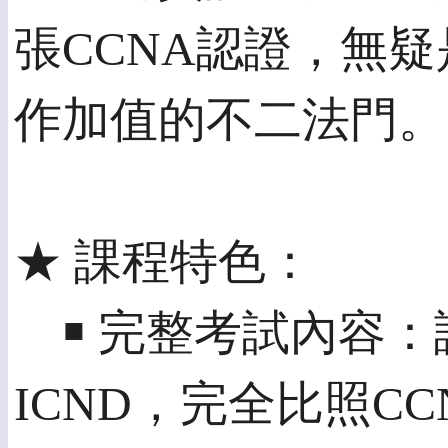
張CCNA認證，無
作加值的不二法門。
★ 課程特色：
￭ 完整考試內容：課
ICND，完全比照CCN