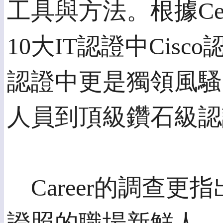
工具與方法。根據Cert
10大IT認證中Cis
認證中更是獨領風騷
人員到頂級鑽石級認
Career的調查更