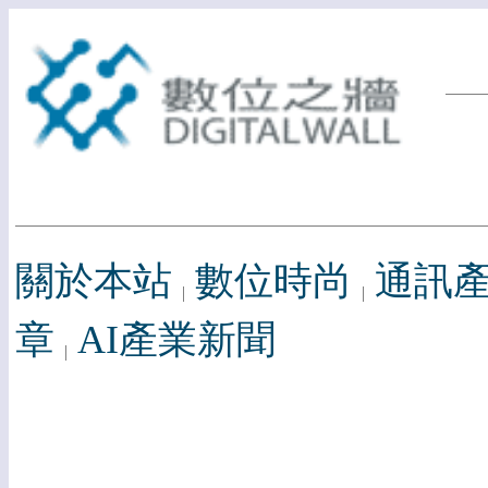
關於本站
數位時尚
通訊
章
AI產業新聞