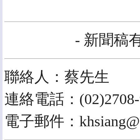
- 新聞稿有
聯絡人：蔡先生
連絡電話：(02)2708-
電子郵件：khsiang@iii