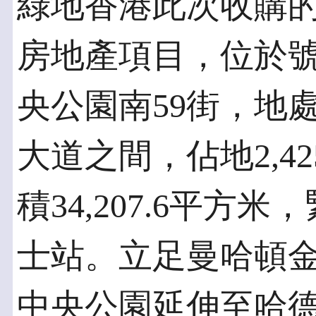
綠地香港此次收購
房地產項目，位於
央公園南59街，地
大道之間，佔地2,4
積34,207.6平方
士站。立足曼哈頓
中央公園延伸至哈