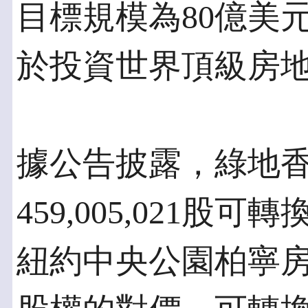
目標規模為80億美
於投資世界頂級房
據公告披露，綠地香
459,005,021股
紐約中央公園柏寧房