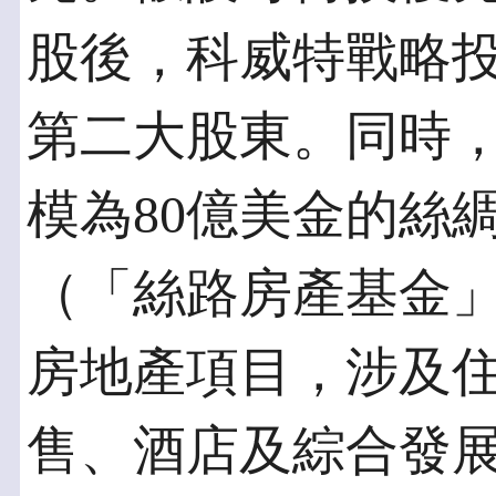
股後，科威特戰略
第二大股東。同時
模為80億美金的絲
（「絲路房產基金
房地產項目，涉及
售、酒店及綜合發