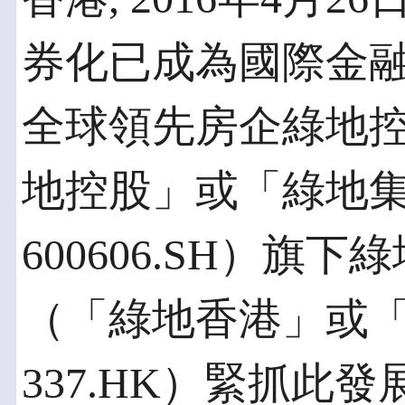
券化已成為國際金
全球領先房企綠地
地控股」或「綠地
600606.SH）旗
（「綠地香港」或
337.HK）緊抓此