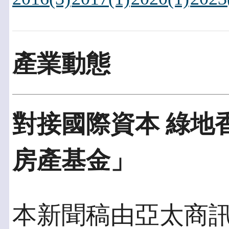
產業動態
對接國際資本 綠地
房產基金」
本新聞稿由亞太商訊發佈