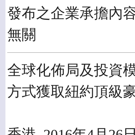
發布之企業承擔內
無關
全球化佈局及投資模
方式獲取紐約頂級
香港, 2016年4月26