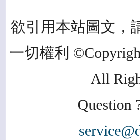
欲引用本站圖文，
一切權利 ©Copyright 2
All Rig
Question ?
service@d