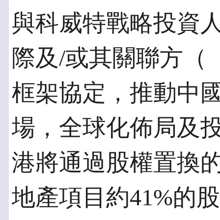
與科威特戰略投資人全資
際及/或其關聯方（
框架協定，推動中
場，全球化佈局及
港將通過股權置換
地產項目約41%的