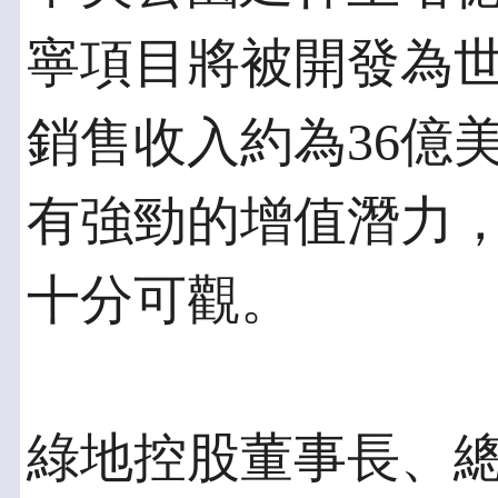
寧項目將被開發為
銷售收入約為36億
有強勁的增值潛力
十分可觀。
綠地控股董事長、