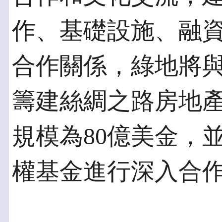
作、基礎設施、融
合作關係，綠地將
籌建絲綢之路房地
規模為80億美金，
權基金進行深入合