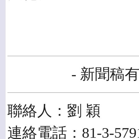
- 新聞稿有
聯絡人：劉 穎
連絡電話：81-3-5791