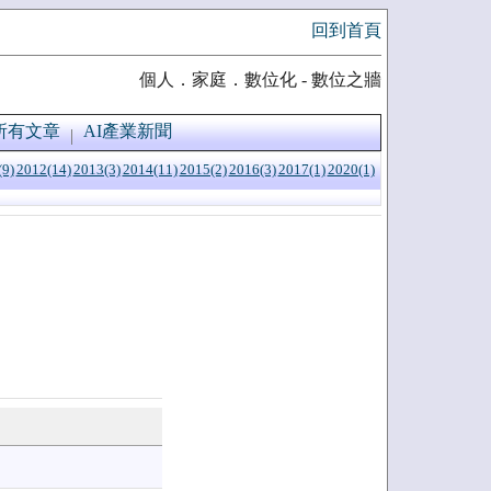
回到首頁
個人．家庭．數位化 - 數位之牆
所有文章
AI產業新聞
(9)
2012(14)
2013(3)
2014(11)
2015(2)
2016(3)
2017(1)
2020(1)