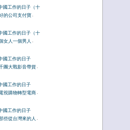
中國工作的日子（十
好的公司支付寶
-
中國工作的日子（十
個女人一個男人
-
中國工作的日子
千團大戰影音帶貨
-
中國工作的日子
電視購物轉型電商
-
中國工作的日子
那些從台灣來的人
-