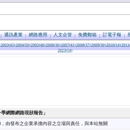
通訊產業
網路應用
人文企管
免費郵箱
訂電子報
2003(43)
2004(50)
2005(46)
2006(36)
2007(41)
2008(37)
2009(30)
2010(14)
2011
2023(14)
年第一季網際網路現狀報告」
7/08，由發布之企業承擔內容之立場與責任，與本站無關