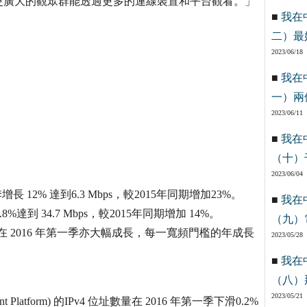
更廣大的觀眾群能透過更多的連線裝置和平台觀看。」
■
我在
二）最
2023/06/18
■
我在
一）兩
2023/06/11
■
我在
（十）
2023/06/04
 12% 達到6.3 Mbps，較2015年同期增加23%。
■
我在
達到 34.7 Mbps，較2015年同期增加 14%。
（九）
 寬頻採用率在 2016 年第一季亦大幅成長，每一寬頻門檻的年成長
2023/05/28
■
我在
（八）
2023/05/21
ent Platform) 的IPv4 位址數量在 2016 年第一季下滑0.2%