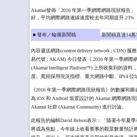
Akamai發佈「2016 年第一季網際網路現狀
好，平均網際網路連線速度較去年同期提升 23%
■ 發布／輪播新聞稿
新聞稿直達14
內容遞送網路(content delivery network ; CDN) 
易代號 : AKAM) 今日發表《 2016 年第一季
(Akamai Intelligent Platform™)
度、寬頻採用現況指標、重大網路中斷、IPv4 位址
《2016 年第一季網際網路現狀報告》的數據和圖表
為 iOS 和 Android 裝置設計的 Akama
Akamai 社群 (Akamai Community) 進行討論。
此報告的編輯David Belson表示：「隨著
將成為焦點，今年線上收看賽事的觀眾數量預計將突