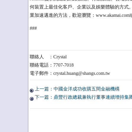
何裝置上最佳化客戶、企業以及娛樂體驗的方式。想
業加速邁進的方法，歡迎瀏覽：www.akamai.com或blog
###
聯絡人 ：Crystal
聯絡電話：7707-7018
電子郵件：crystal.huang@shangs.com.tw
上一篇：中國金洋成功收購五間金融機構
下一篇：鼎豐行政總裁兼執行董事連續增持集