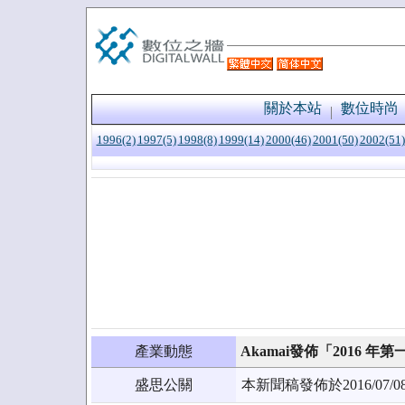
關於本站
數位時尚
1996(2)
1997(5)
1998(8)
1999(14)
2000(46)
2001(50)
2002(51)
產業動態
Akamai發佈「2016 
盛思公關
本新聞稿發佈於2016/0