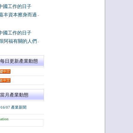
中國工作的日子
嘉丰資本擦身而過
-
中國工作的日子
跟阿福有關的人們
-
閱每日更新產業動態
當月產業動態
016/07 產業新聞
ation