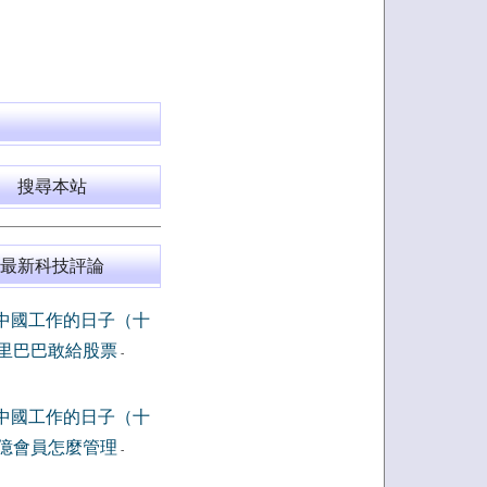
搜尋本站
最新科技評論
中國工作的日子（十
里巴巴敢給股票
-
中國工作的日子（十
億會員怎麼管理
-