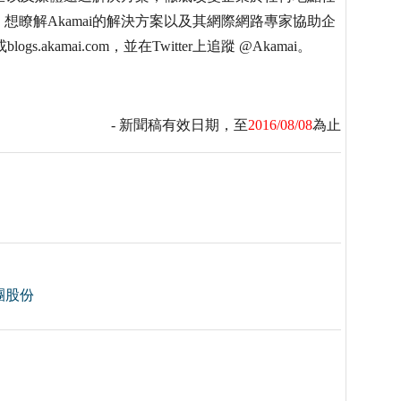
瞭解Akamai的解決方案以及其網際網路專家協助企
s.akamai.com，並在Twitter上追蹤 @Akamai。
- 新聞稿有效日期，至
2016/08/08
為止
團股份