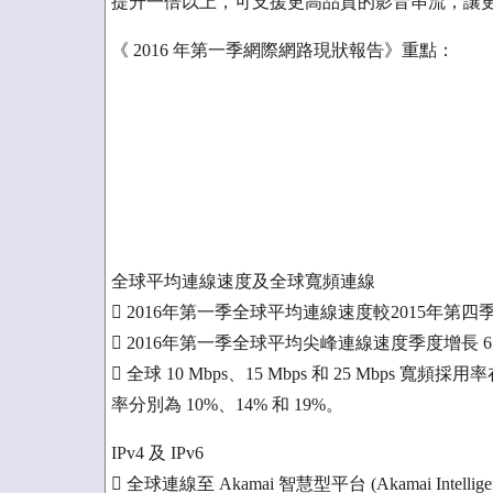
提升一倍以上，可支援更高品質的影音串流，讓
《 2016 年第一季網際網路現狀報告》重點：
全球平均連線速度及全球寬頻連線
 2016年第一季全球平均連線速度較2015年第四季增長
 2016年第一季全球平均尖峰連線速度季度增長 6.8%
 全球 10 Mbps、15 Mbps 和 25 Mbps
率分別為 10%、14% 和 19%。
IPv4 及 IPv6
 全球連線至 Akamai 智慧型平台 (Akamai Intellig