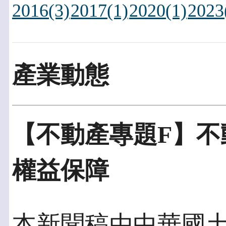
2016(3)
2017(1)
2020(1)
2023
產業動態
【不動產專題F】不
權益保障
本新聞稿由中華國