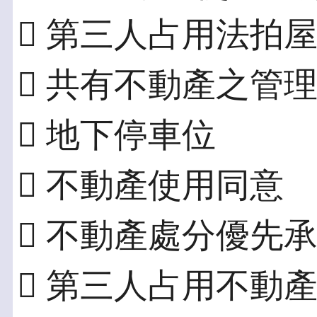
 第三人占用法拍
 共有不動產之管
 地下停車位
 不動產使用同意
 不動產處分優先
 第三人占用不動