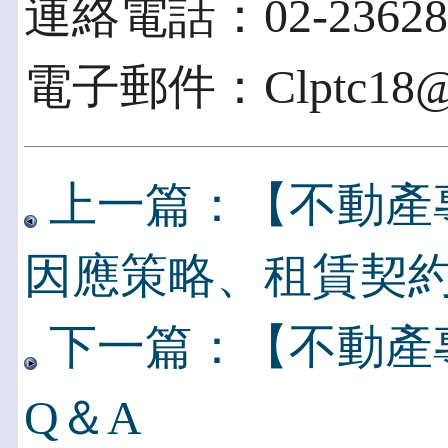
連絡電話：02-236281
電子郵件：Clptc18@cl
上一篇：【不動產
因應策略、租賃契
下一篇：【不動產專
Q＆A