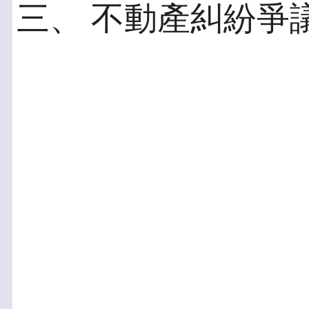
三、 不動產糾紛爭