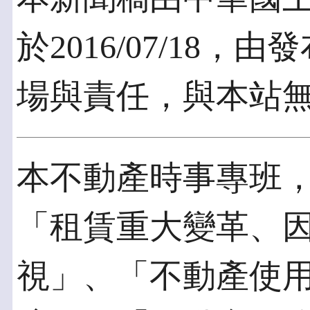
於2016/07/18
場與責任，與本站
本不動產時事專班，
「租賃重大變革、
視」、「不動產使