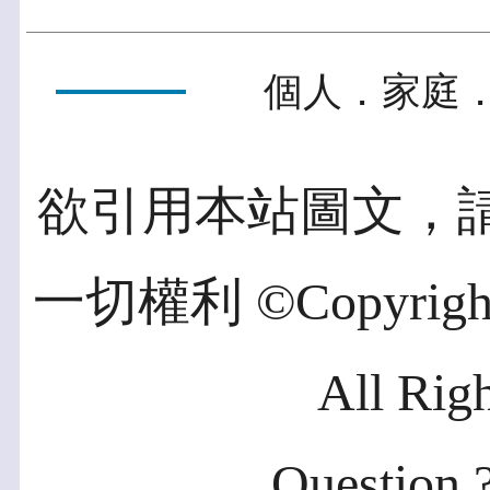
個人．家庭．
欲引用本站圖文，
一切權利 ©Copyright 2
All Rig
Question ?