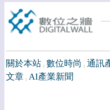
關於本站
數位時尚
通訊
文章
AI產業新聞