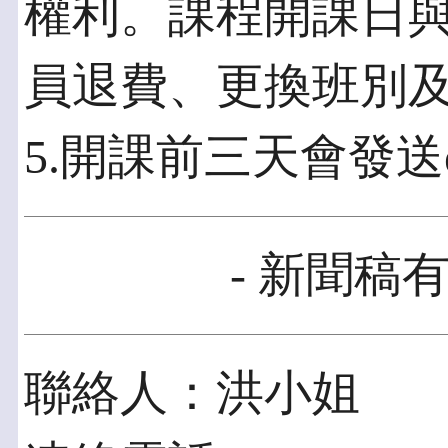
權利。課程開課日
員退費、更換班別
5.開課前三天會發送e
- 新聞稿有
聯絡人：洪小姐