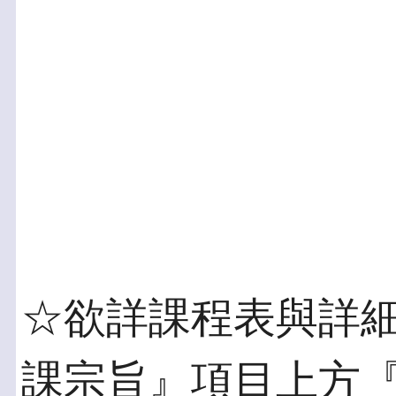
☆欲詳課程表與詳
課宗旨』項目上方