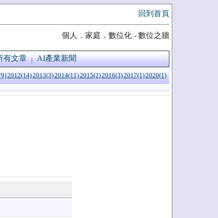
回到首頁
個人．家庭．數位化 - 數位之牆
所有文章
AI產業新聞
(9)
2012(14)
2013(3)
2014(11)
2015(2)
2016(3)
2017(1)
2020(1)