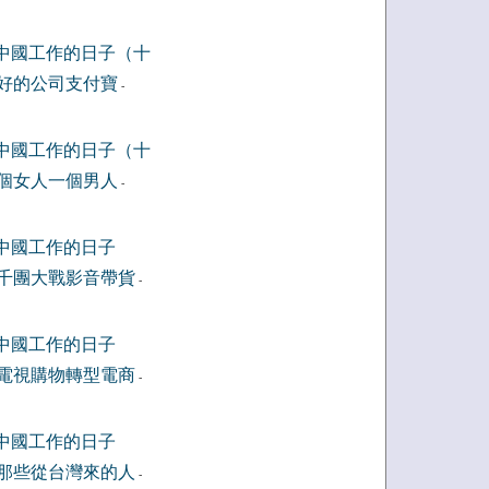
中國工作的日子（十
好的公司支付寶
-
中國工作的日子（十
個女人一個男人
-
中國工作的日子
千團大戰影音帶貨
-
中國工作的日子
電視購物轉型電商
-
中國工作的日子
那些從台灣來的人
-