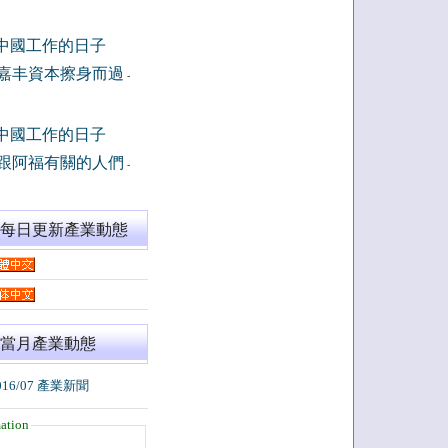
中國工作的日子
嘉丰資本擦身而過
-
中國工作的日子
跟阿福有關的人們
-
閱每日更新產業動態
當月產業動態
016/07 產業新聞
ation