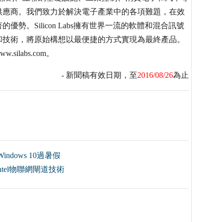
供應商。我們致力於解決電子產業中的各項難題，在效
。Silicon Labs擁有世界一流的軟體和混合訊號
和技術，將原始構想以最便捷的方式實現為最終產品。
silabs.com。
- 新聞稿有效日期，至
2016/08/26
為止
dows 10過暑假
el物聯網閘道技術