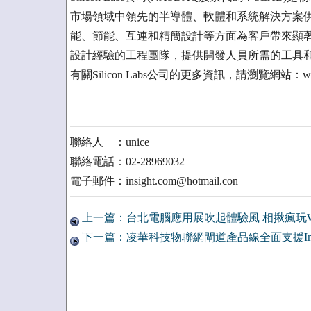
市場領域中領先的半導體、軟體和系統解決方案
能、節能、互連和精簡設計等方面為客戶帶來顯著的優勢
設計經驗的工程團隊，提供開發人員所需的工具
有關Silicon Labs公司的更多資訊，請瀏覽網站：www.
聯絡人 ：unice
聯絡電話：02-28969032
電子郵件：insight.com@hotmail.con
上一篇：台北電腦應用展吹起體驗風 相揪瘋玩Win
下一篇：凌華科技物聯網閘道產品線全面支援Int