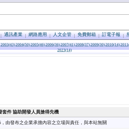
通訊產業
網路應用
人文企管
免費郵箱
訂電子報
2003(43)
2004(50)
2005(46)
2006(36)
2007(41)
2008(37)
2009(30)
2010(14)
2011
2023(14)
oud開發套件 協助開發人員搶得先機
7/26，由發布之企業承擔內容之立場與責任，與本站無關