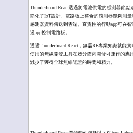
Thunderboard React透過將電池供電的
簡化了IoT設計。電路板上整合的感測器能夠測量移
感測器資料傳送到雲端。直覺性的行動app可在
過app控制電路板。
透過Thunderboard React，無需RF專業知識就
使用的無線開發工具在幾分鐘內開發可運作的應用程式，此外
減少了獲得全球無線認證的時間和精力。
Thunderboard React開發套件包括以下Silicon L