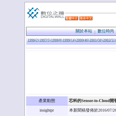
關於本站
數位時尚
1996(2)
1997(5)
1998(8)
1999(14)
2000(46)
2001(50)
2002(51)
產業動態
芯科的Sensor-to-Cl
insightpr
本新聞稿發佈於2016/0