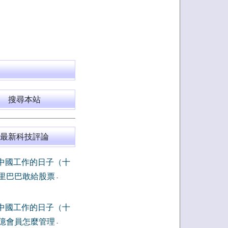
搜尋本站
最新科技評論
中國工作的日子（十
里巴巴敢給股票
-
中國工作的日子（十
億會員怎麼管理
-