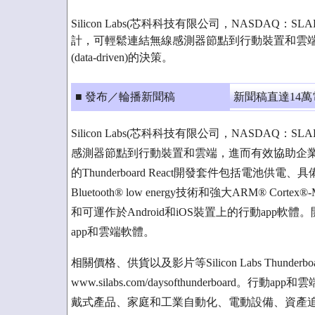
Silicon Labs(芯科科技有限公司，NASDAQ
計，可輕鬆連結無線感測器節點到行動裝置和雲
(data-driven)的決策。
■ 發布／輪播新聞稿
新聞稿直達14
Silicon Labs(芯科科技有限公司，NASDA
感測器節點到行動裝置和雲端，進而有效協助企業做出資料驅動
的Thunderboard React開發套件包括電池
Bluetooth® low energy技術和強大ARM® Cor
和可運作於Android和iOS裝置上的行動ap
app和雲端軟體。
相關價格、供貨以及影片等Silicon Labs Thunde
www.silabs.com/daysofthunderboar
戴式產品、家庭和工業自動化、電動設備、資產