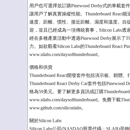
用戶也可選擇並訂購Pinewood Derby式的車載套件，
讓用戶了解真實操縱性能。Thunderboard React
速度、距離、慣性、接近距離、濕度和溫度。自從1953
迎，並且已經成為一項傳統賽事，Silicon Labs透
經在多種產業活動中透過Pinewood Derby展示了Thunde
力。如欲觀看Silicon Labs的Thunderboard Rea
www.silabs.com/daysofthunderboard。
價格和供貨
Thunderboard React開發套件包括演示板
Thunderboard React Derby Car套件包括Pinew
格為59美元。要了解更多資訊或訂購Thunderboar
www.silabs.com/daysofthunderboard。免費
www.github.com/siliconlabs。
關於Silicon Labs
Silicon Labs公司(NASDAQ股票代碼：S