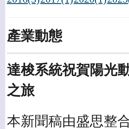
產業動態
達梭系統祝賀陽光
之旅
本新聞稿由盛思整