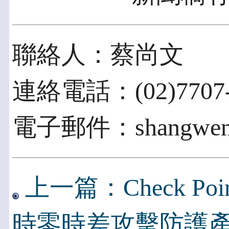
聯絡人：蔡尚文
連絡電話：(02)7707-
電子郵件：shangwen.ts
上一篇：Check P
時零時差攻擊防護