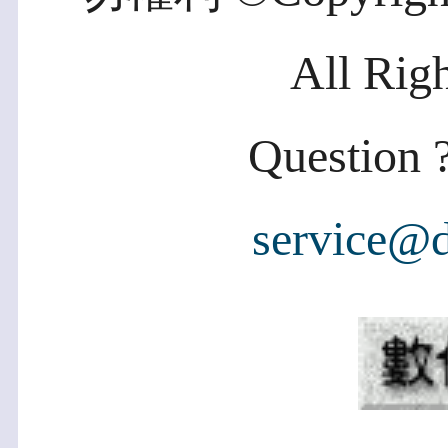
All Rig
Question ?
service@d