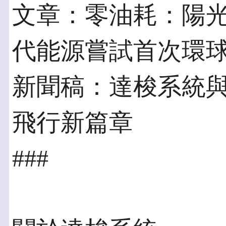
文章：零油耗：陽
代能源嘗試首次環
新聞稿：達梭系統
飛行新篇章
###