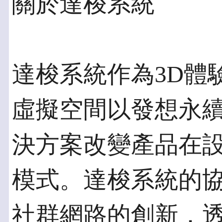
關於達梭系統
達梭系統作為3D體
虛擬空間以發想永
決方案改變產品在
模式。達梭系統的
社群網路的創新，