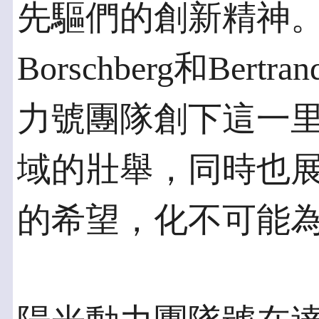
先驅們的創新精神。祝
Borschberg和Bert
力號團隊創下這一
域的壯舉，同時也
的希望，化不可能