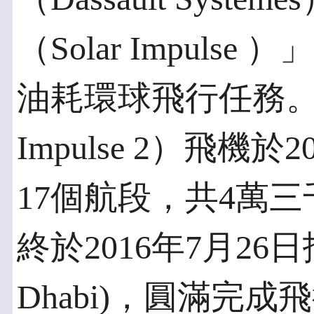
（Solar Impul
油耗環球飛行任務。陽光
Impulse 2）飛機
17個航段，共4萬
終於2016年7月26
Dhabi)，圓滿完成