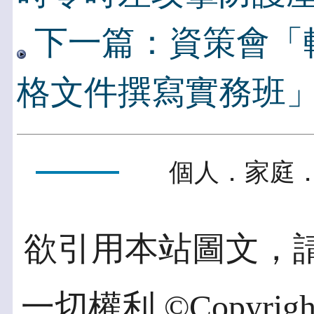
下一篇：資策會「
格文件撰寫實務班」(台
個人．家庭．
欲引用本站圖文，
一切權利 ©Copyright 2