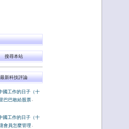
搜尋本站
最新科技評論
中國工作的日子（十
里巴巴敢給股票
-
中國工作的日子（十
億會員怎麼管理
-