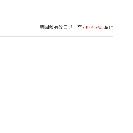
- 新聞稿有效日期，至
2016/12/08
為止