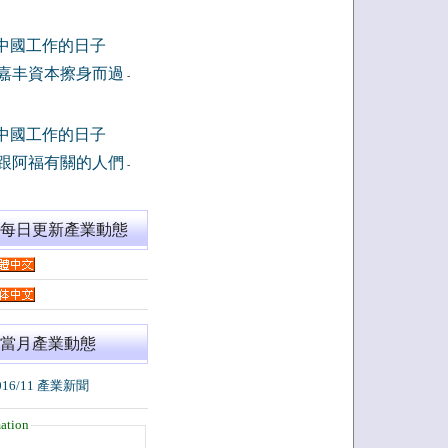
中國工作的日子
嘉丰資本擦身而過
-
中國工作的日子
跟阿福有關的人們
-
閱每日更新產業動態
當月產業動態
016/11 產業新聞
ation