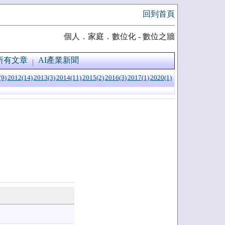
回到首頁
個人．家庭．數位化 - 數位之牆
所有文章
AI產業新聞
(9)
2012(14)
2013(3)
2014(11)
2015(2)
2016(3)
2017(1)
2020(1)