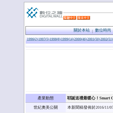
關於本站
數位時尚
1996(2)
1997(5)
1998(8)
1999(14)
2000(46)
2001(50)
2002(51)
產業動態
耶誕送禮最暖心！Smart 
世紀奧美公關
本新聞稿發佈於2016/1