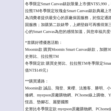
冬季限定Smart Canvas錶款限量上市價NT$5,
拉熊TM冬季限定玫瑰金Smart Canvas錶款典藏上
為消費者提供最安心的原廠保固服務，於指定通
固服務；加購第二款錶帶，上網登錄可再獲得第
心的Smart Canvas為您的感情加溫，與您幸福共
*首購好禮優惠活動：
Moomin款 購買Moomin Smart Canvas錶
史努比、拉拉熊TM
冬季限定款 購買史努比、拉拉熊TM冬季限定Smart C
值NT$149元）
**購買通路：
Moomin款 誠品、飛登、東櫻、法雅客、勝明、
修網、myepson原廠購物網、PChome線上購物
恆昌、墊腳石、麗嬰國際
史努比冬季限定款 myepson原廠購物網、PCho