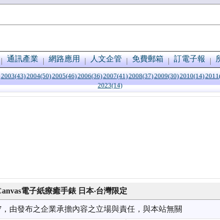
通訊產業
網路應用
人文企管
免費郵箱
訂電子報
2003(43)
2004(50)
2005(46)
2006(36)
2007(41)
2008(37)
2009(30)
2010(14)
2011
2023(14)
Canvas電子紙療癒手錶 日本‧台灣限定
1/07，由發布之企業承擔內容之立場與責任，與本站無關