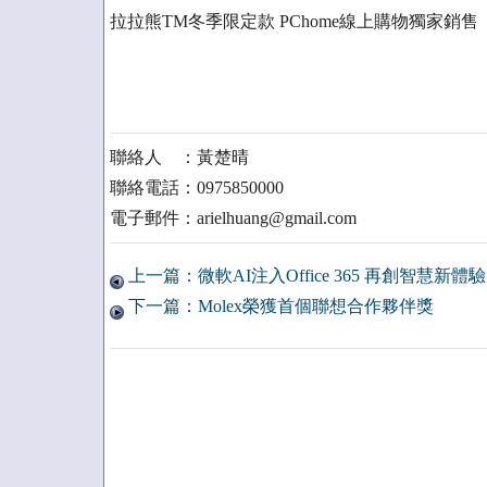
拉拉熊TM冬季限定款 PChome線上購物獨家銷售
聯絡人 ：黃楚晴
聯絡電話：0975850000
電子郵件：arielhuang@gmail.com
上一篇：微軟AI注入Office 365 再創智慧新體驗
下一篇：Molex榮獲首個聯想合作夥伴獎