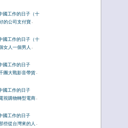
中國工作的日子（十
好的公司支付寶
-
中國工作的日子（十
個女人一個男人
-
中國工作的日子
千團大戰影音帶貨
-
中國工作的日子
電視購物轉型電商
-
中國工作的日子
那些從台灣來的人
-