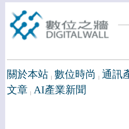
關於本站
數位時尚
通訊
文章
AI產業新聞