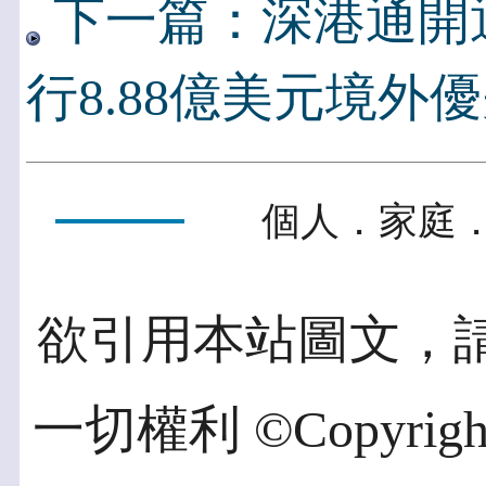
下一篇：深港通開
行8.88億美元境外
個人．家庭．
欲引用本站圖文，
一切權利 ©Copyright 2