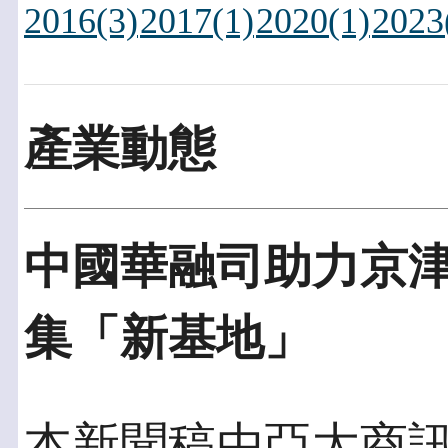
2016(3)
2017(1)
2020(1)
2023
產業動態
中國華融司助力京津
集「新基地」
本新聞稿由亞太商訊發佈