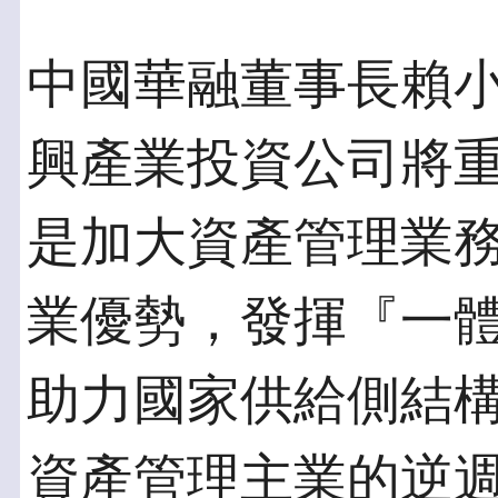
中國華融董事長賴
興產業投資公司將
是加大資產管理業
業優勢，發揮『一
助力國家供給側結
資產管理主業的逆