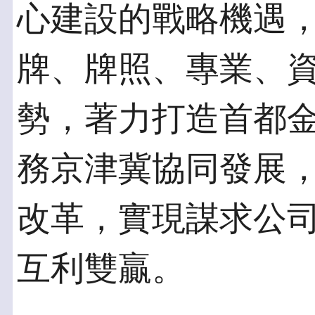
心建設的戰略機遇
牌、牌照、專業、
勢，著力打造首都
務京津冀協同發展
改革，實現謀求公
互利雙贏。