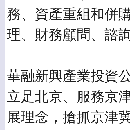
務、資產重組和併
理、財務顧問、諮
華融新興產業投資
立足北京、服務京
展理念，搶抓京津