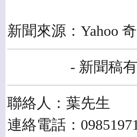
新聞來源：Yahoo
- 新聞稿有
聯絡人：葉先生
連絡電話：09851971