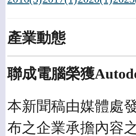
產業動態
聯成電腦榮獲Auto
本新聞稿由媒體處發佈於
布之企業承擔內容