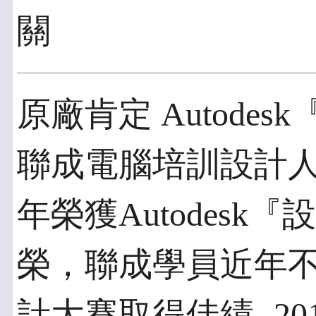
關
原廠肯定 Autode
聯成電腦培訓設計人
年榮獲Autodes
榮，聯成學員近年
計大賽取得佳績- 20