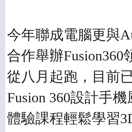
今年聯成電腦更與Au
合作舉辦Fusion3
從八月起跑，目前已
Fusion 360設計手
體驗課程輕鬆學習3