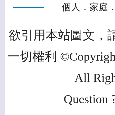
個人．家庭．
欲引用本站圖文，
一切權利 ©Copyright 2
All Rig
Question ?