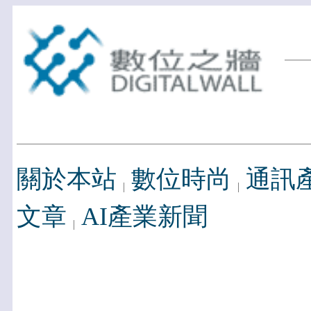
關於本站
數位時尚
通訊
文章
AI產業新聞