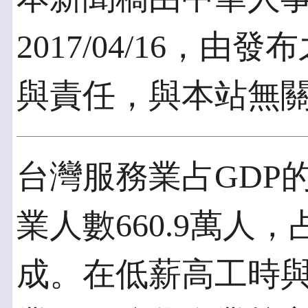
2017/04/16，
與責任，與本站無
台灣服務業占GDP的
業人數660.9萬人
成。在低薪高工時