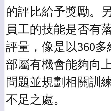
的評比給予獎勵。
員工的技能是否有
評量，像是以360
部屬有機會能夠向上
問題並規劃相關訓
不足之處。