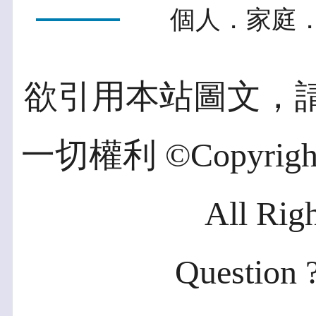
個人．家庭．
欲引用本站圖文，
一切權利 ©Copyright 2
All Rig
Question ?