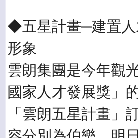
◆五星計畫─建置
形象
雲朗集團是今年觀光
國家人才發展獎」
「雲朗五星計畫」訂
容分別為伯樂、明