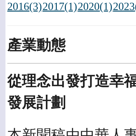
2016(3)
2017(1)
2020(1)
2023
產業動態
從理念出發打造幸
發展計劃
本新聞稿由中華人