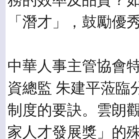
務的效率及品質？
「潛才」，鼓勵優
中華人事主管協會
資總監 朱建平蒞臨
制度的要訣。雲朗觀
家人才發展獎」的