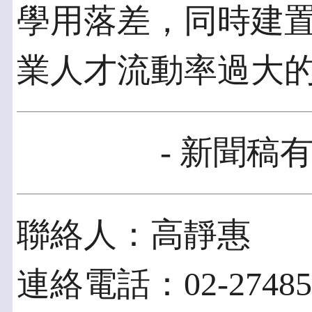
學用落差，同時建
業人才流動率過大
- 新聞稿有
聯絡人：高靜惠
連絡電話：02-27485