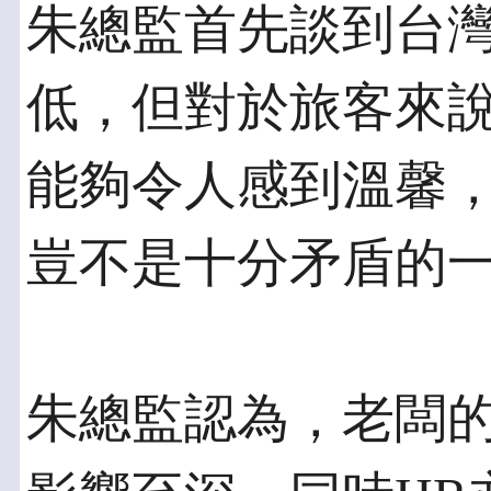
朱總監首先談到台
低，但對於旅客來
能夠令人感到溫馨
豈不是十分矛盾的
朱總監認為，老闆