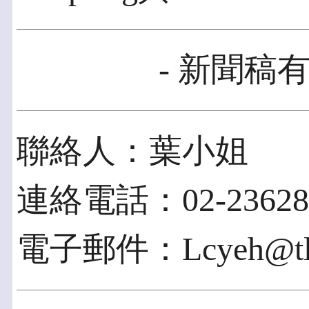
- 新聞稿有
聯絡人：葉小姐
連絡電話：02-236281
電子郵件：Lcyeh@tl.n