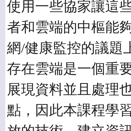
使用一些協家讓這
者和雲端的中樞能夠
網/健康監控的議題
存在雲端是一個重
展現資料並且處理
點，因此本課程學