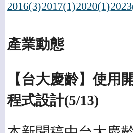
2016(3)
2017(1)
2020(1)
2023
產業動態
【台大慶齡】使用
程式設計(5/13)
本新聞稿由台大慶