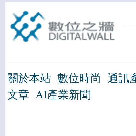
關於本站
數位時尚
通訊
文章
AI產業新聞