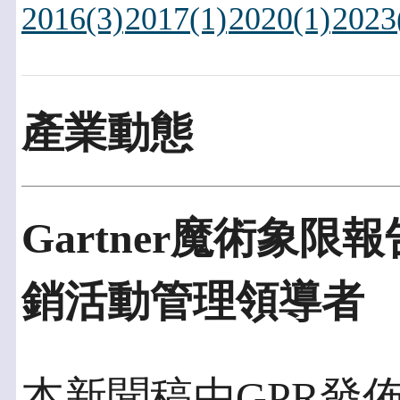
2016(3)
2017(1)
2020(1)
2023
產業動態
Gartner魔術象限
銷活動管理領導者
本新聞稿由GPR發佈於