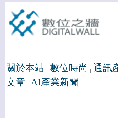
關於本站
數位時尚
通訊
文章
AI產業新聞