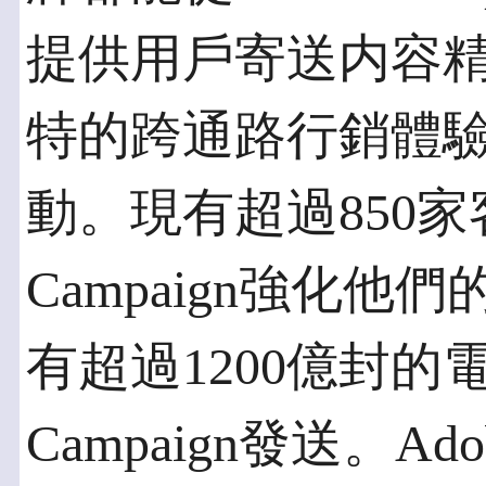
提供用戶寄送内容
特的跨通路行銷體
動。現有超過850家客
Campaign強化他
有超過1200億封的電
Campaign發送。Ad