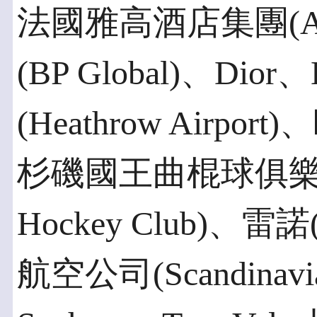
法國雅高酒店集團(Acc
(BP Global)、Di
(Heathrow Airpor
杉磯國王曲棍球俱樂部(Lo
Hockey Club)、雷
航空公司(Scandinavia