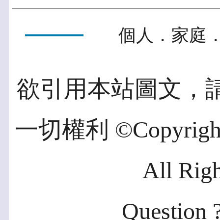
個人．家庭．
欲引用本站圖文，
一切權利 ©Copyright 2
All Rig
Question ?