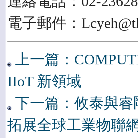
連絡電話：02-236281
電子郵件：Lcyeh@tl.n
上一篇：COMPUTEX
IIoT 新領域
下一篇：攸泰與睿
拓展全球工業物聯