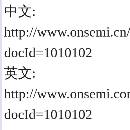
中文:
http://www.onsemi.cn
docId=1010102
英文:
http://www.onsemi.co
docId=1010102