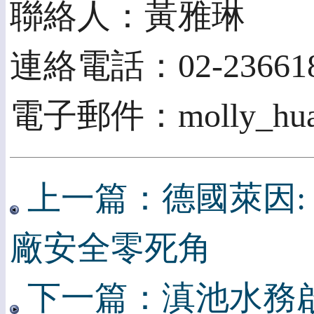
聯絡人：黃雅琳
連絡電話：02-236618
電子郵件：molly_huang
上一篇：德國萊因: 
廠安全零死角
下一篇：滇池水務