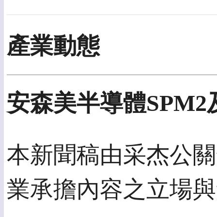
產業動態
安森美半導體SPM2
本新聞稿由采杰公關發佈
業承擔內容之立場與