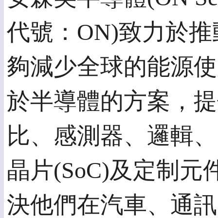
代號：ON)致力於
夠減少全球的能源使
於半導體的方案，提
比、感測器、邏輯、
晶片(SoC)及定制
決他們在汽車、通訊