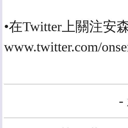
•在Twitter上關注
www.twitter.com/ons