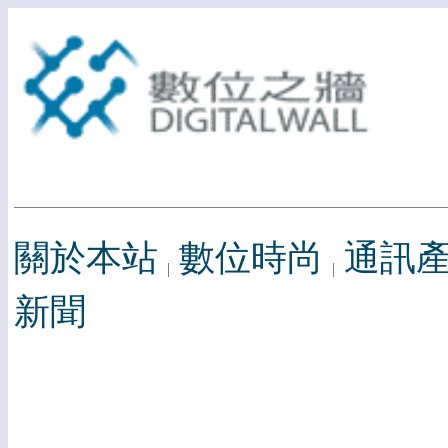
關於本站
數位時尚
通訊
新聞