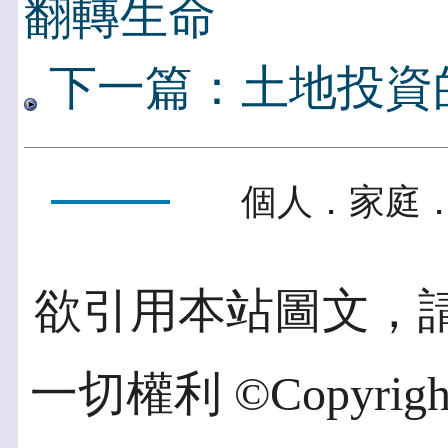
翻轉生命
下一篇：土地投資
個人．家庭．
欲引用本站圖文，
一切權利 ©Copyright 2