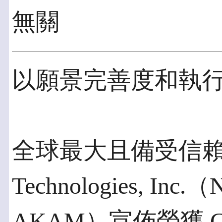
無關
以願景完善度和執
全球最大且備受信賴的
Technologies, In
AKAM）宣佈榮獲 Gart