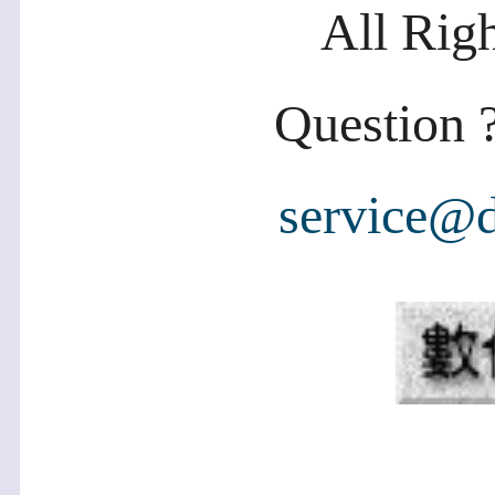
All Rig
Question ?
service@d