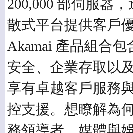
200,000 部伺
散式平台提供客戶
Akamai 產品組
安全、企業存取以
享有卓越客戶服務與 
控支援。想瞭解為
務領導者、媒體與