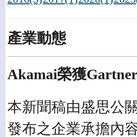
產業動態
Akamai榮獲Gart
本新聞稿由盛思公關發佈
發布之企業承擔內