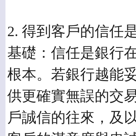
2. 得到客戶的信
基礎：信任是銀行
根本。若銀行越能
供更確實無誤的交
戶誠信的往來，及