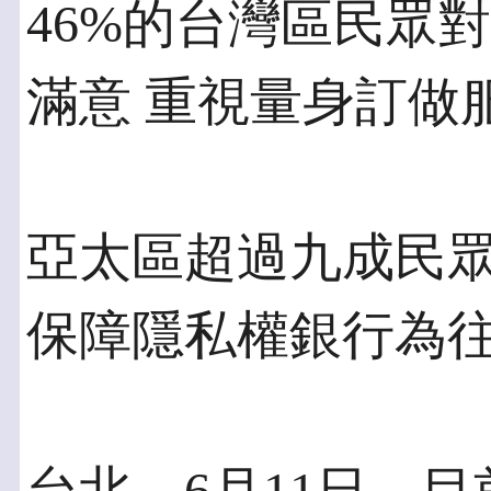
46%的台灣區民眾
滿意 重視量身訂做
亞太區超過九成民
保障隱私權銀行為