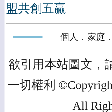
盟共創五贏
個人．家庭．
欲引用本站圖文，
一切權利 ©Copyright 2
All Rig