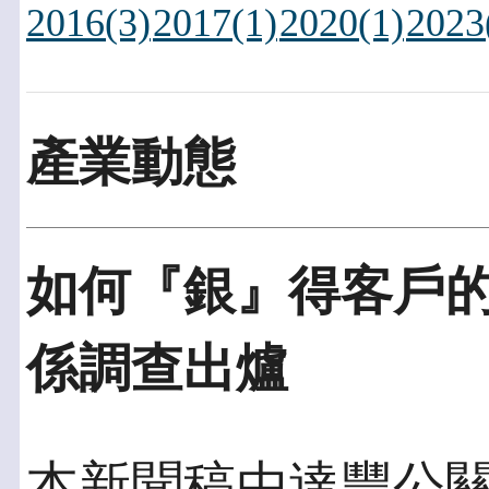
2016(3)
2017(1)
2020(1)
2023
產業動態
如何『銀』得客戶的心
係調查出爐
本新聞稿由達豐公關發佈