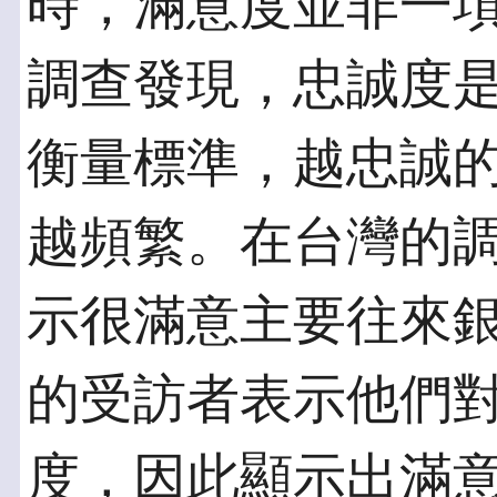
時，滿意度並非一
調查發現，忠誠度
衡量標準，越忠誠
越頻繁。在台灣的調
示很滿意主要往來銀
的受訪者表示他們
度，因此顯示出滿