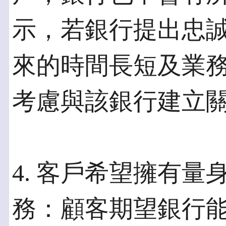
示，若銀行提出忠
來的時間長短及業
考慮與該銀行建立
4. 客戶希望擁有
務：顧客期望銀行