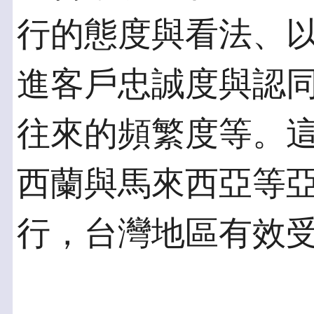
行的態度與看法、
進客戶忠誠度與認
往來的頻繁度等。
西蘭與馬來西亞等
行，台灣地區有效受