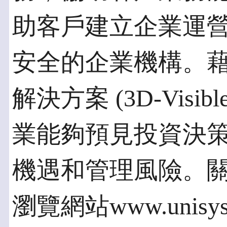
助客戶建立企業運
安全的企業機構。藉由
解決方案 (3D-Visible 
業能夠預見投資決
機遇和管理風險。
瀏覽網站www.unisys