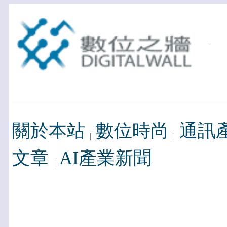
關於本站
數位時尚
通訊
文章
AI產業新聞