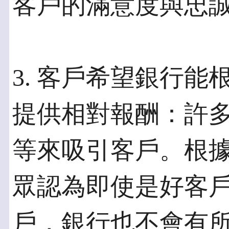
客戶的滿意度與忠
3. 客戶希望銀行
提供相對報酬：許
等來吸引客戶。根
眾認為即使是好客
戶，銀行也不會有所