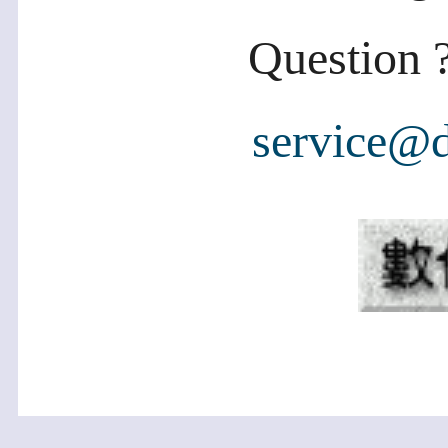
Question ?
service@d