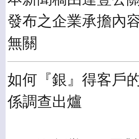
發布之企業承擔內
無關
如何『銀』得客戶的心
係調查出爐