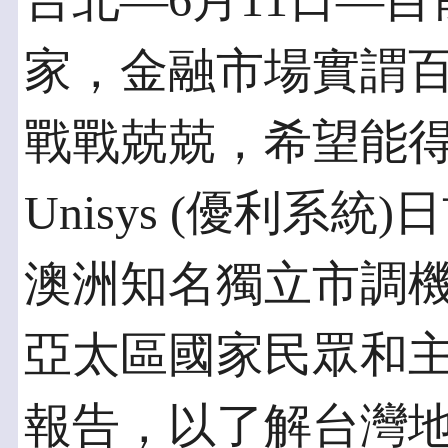
台北—6月11日—
家，金融市場實謂
戰戰兢兢，希望能得
Unisys (優利系
澳洲知名獨立市調機
亞太區國家民眾和
報告，以了解台灣