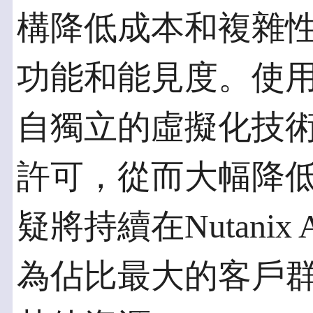
構降低成本和複雜
功能和能見度。使用
自獨立的虛擬化技
許可，從而大幅降
疑將持續在Nutani
為佔比最大的客戶