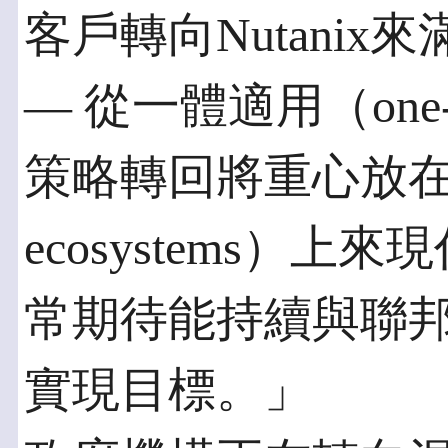
客戶轉向Nutani
— 從一體適用（one-si
策略轉回將重心放在混
ecosystems）
常期待能持續與聯
實現目標。」