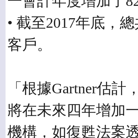
一會計年度增加了8
• 截至2017年底，
客戶。
「根據Gartner
將在未來四年增加
機構，如復甦法案