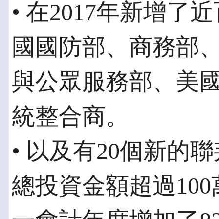
• 在2017年新增
國國防部、商務部
與公眾服務部、美
統整合商。
• 以及有20個新
總投資金額超過10