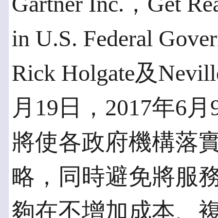
Gartner Inc.，Get Read
in U.S. Federal Gov
Rick Holgate及Nev
月19日，2017年
將使各政府機構落
略，同時避免將服
夠在不增加成本、