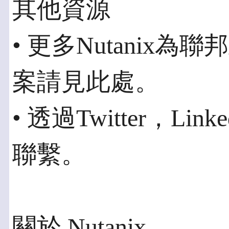
其他資源
• 更多Nutanix
案請見此處。
• 透過Twitter，Link
聯繫。
關於 Nutanix