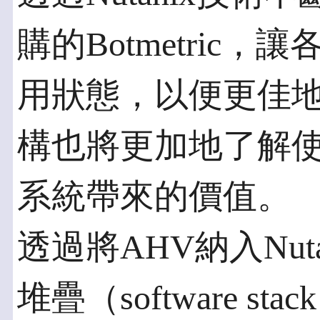
購的Botmetric
用狀態，以便更佳
構也將更加地了解使用N
系統帶來的價值。
透過將AHV納入Nu
堆疊（software st