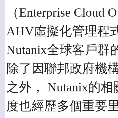
（Enterprise Cl
AHV虛擬化管理程
Nutanix全球客戶群
除了因聯邦政府機構
之外， Nutanix
度也經歷多個重要