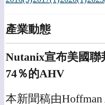
產業動態
Nutanix宣布美國
74％的AHV
本新聞稿由Hoffman 