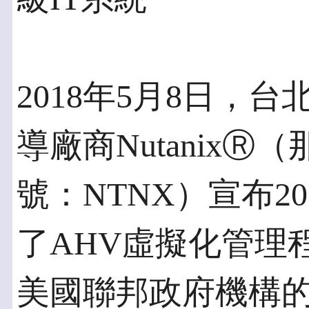
2018年5月8日，
導廠商Nutanix
號：NTNX）宣布2
了AHV虛擬化管理程
美國聯邦政府機構的N