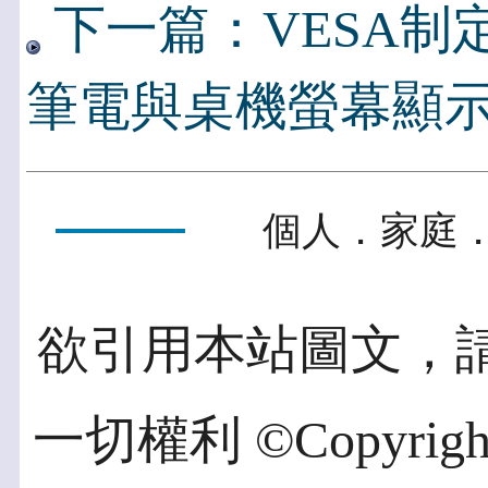
下一篇：VESA制
筆電與桌機螢幕顯
個人．家庭．
欲引用本站圖文，
一切權利 ©Copyright 2