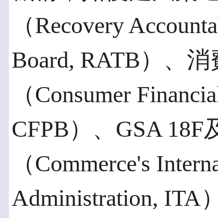
（Recovery Accountab
Board, RATB
（Consumer Financial 
CFPB）、GSA 1
（Commerce's Interna
Administratio