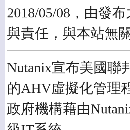
2018/05/08，
與責任，與本站無
Nutanix宣布美國
的AHV虛擬化管理
政府機構藉由Nuta
級IT系統