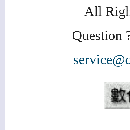
All Rig
Question ?
service@d