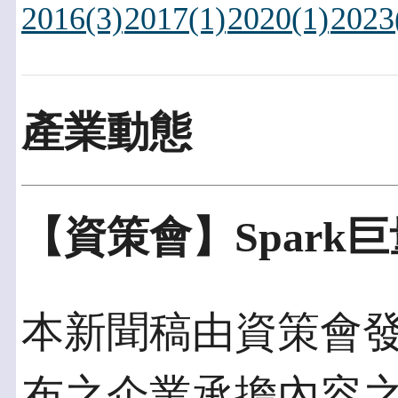
2016(3)
2017(1)
2020(1)
2023
產業動態
【資策會】Spark巨
本新聞稿由資策會發佈於
布之企業承擔內容