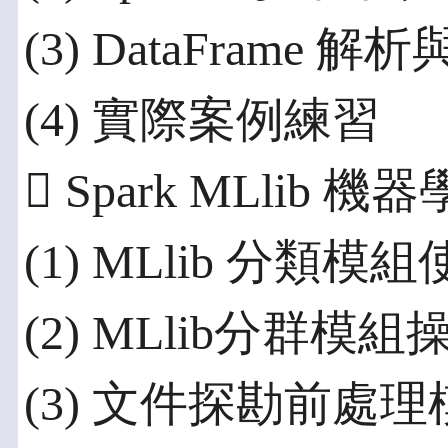
(3) DataFrame 解
(4) 實際案例練習
 Spark MLlib 
(1) MLlib 分類模
(2) MLlib分群模組
(3) 文件探勘前處