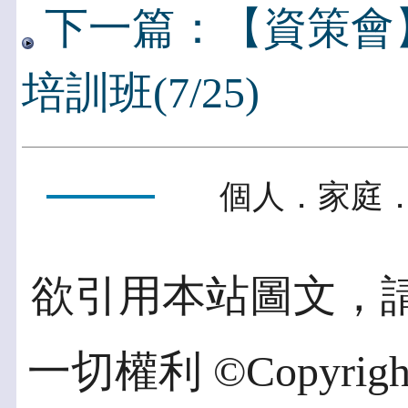
下一篇：【資策會
培訓班(7/25)
個人．家庭．
欲引用本站圖文，
一切權利 ©Copyright 2