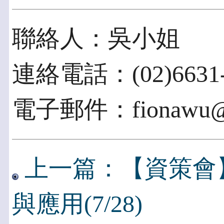
聯絡人：吳小姐
連絡電話：(02)6631-
電子郵件：fionawu@ii
上一篇：【資策會
與應用(7/28)