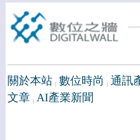
關於本站
數位時尚
通訊
文章
AI產業新聞