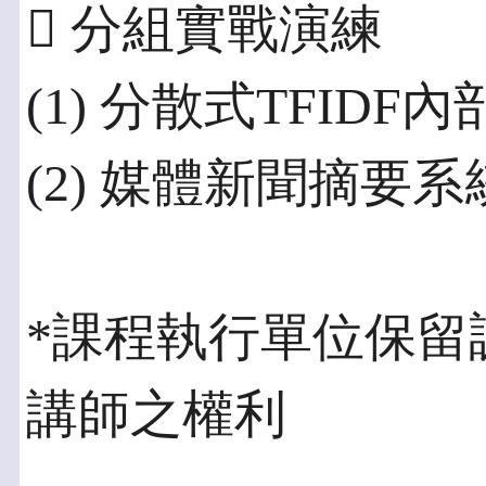
 分組實戰演練
(1) 分散式TFIDF
(2) 媒體新聞摘要
*課程執行單位保留
講師之權利