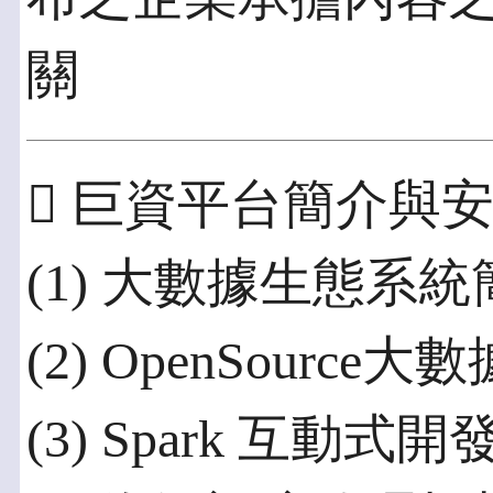
關
 巨資平台簡介與
(1) 大數據生態系統
(2) OpenSour
(3) Spark 互動