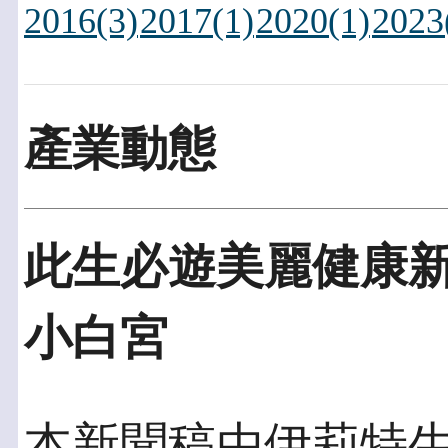
2016(3)
2017(1)
2020(1)
2023
產業動態
此生必遊美麗健康
小白宮
本新聞稿由伊莉特