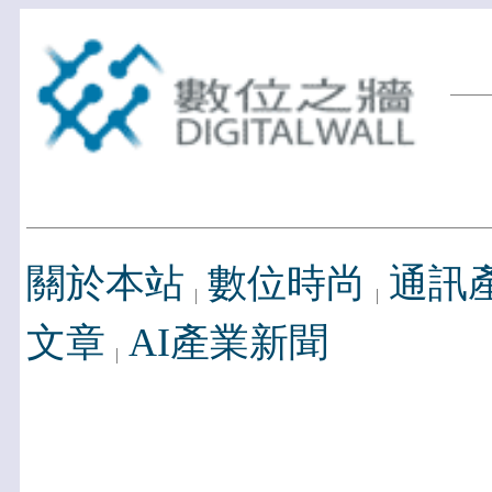
關於本站
數位時尚
通訊
文章
AI產業新聞