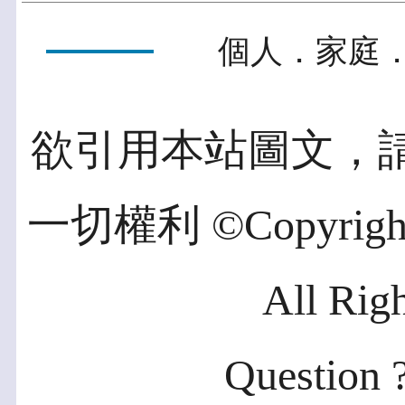
個人．家庭．
欲引用本站圖文，
一切權利 ©Copyright 2
All Rig
Question ?