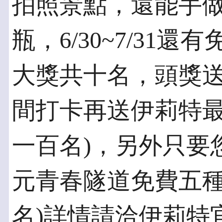
拍照景點，還能手
瓶，6/30~7/31
大獎共十名，頭獎
間打卡再送伊莉特最
一百名)，另外只要您
元青春隧道免費五種
名)詳情請洽伊莉特官網: h