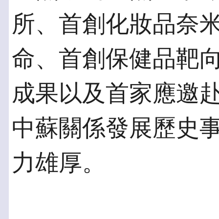
所、首創化妝品奈
命、首創保健品靶
成果以及首家應邀
中蘇關係發展歷史
力雄厚。