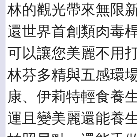
林的觀光帶來無限新
還世界首創類肉毒
可以讓您美麗不用打
林芬多精與五感環
康、伊莉特輕食養
運且變美麗還能養