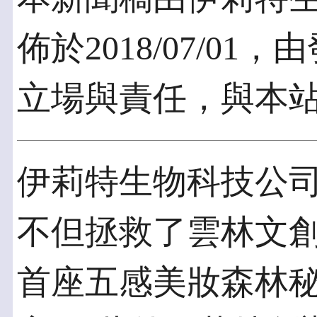
佈於2018/07/0
立場與責任，與本
伊莉特生物科技公司
不但拯救了雲林文
首座五感美妝森林秘