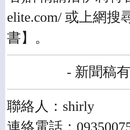
elite.com/ 
書】。
- 新聞稿有
聯絡人：shirly
連絡電話：09350075