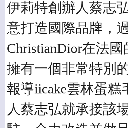
伊莉特創辦人蔡志
意打造國際品牌，
ChristianDio
擁有一個非常特別
報導iicake雲林
人蔡志弘就承接該