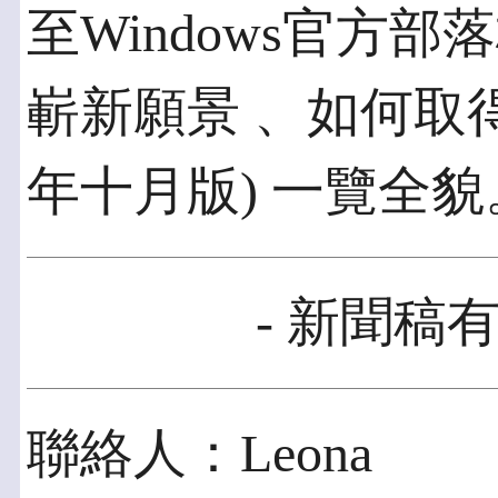
至Windows官方
嶄新願景 、如何取得Win
年十月版) 一覽全貌
- 新聞稿有
聯絡人：Leona