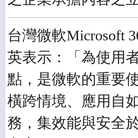
台灣微軟Microsof
英表示：「為使用
點，是微軟的重要
橫跨情境、應用自
務，集效能與安全