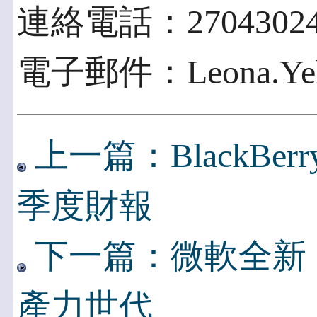
連絡電話：2704302
電子郵件：Leona.Yeh@
上一篇：BlackBe
季度財報
下一篇：微軟全新 Su
產力世代