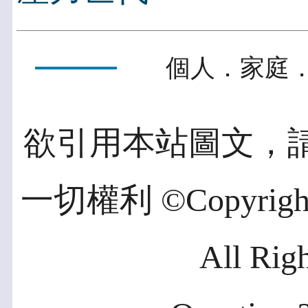
個人．家庭．
欲引用本站圖文，
一切權利 ©Copyright 2
All Rig