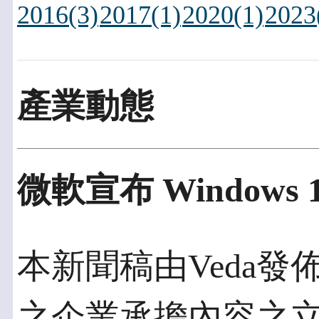
2016(3)
2017(1)
2020(1)
2023
產業動態
微軟宣布 Window
本新聞稿由Veda發佈於
之企業承擔內容之