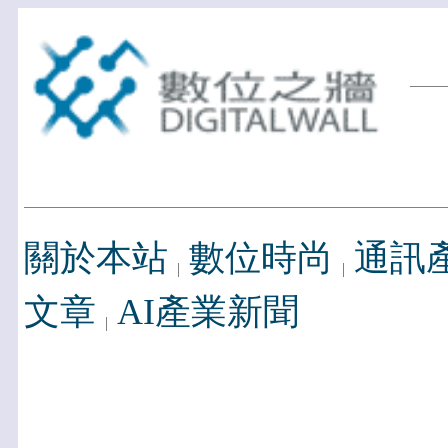
關於本站
數位時尚
通訊
文章
AI產業新聞