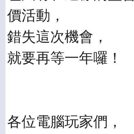
價活動，
錯失這次機會，
就要再等一年囉！
各位電腦玩家們，