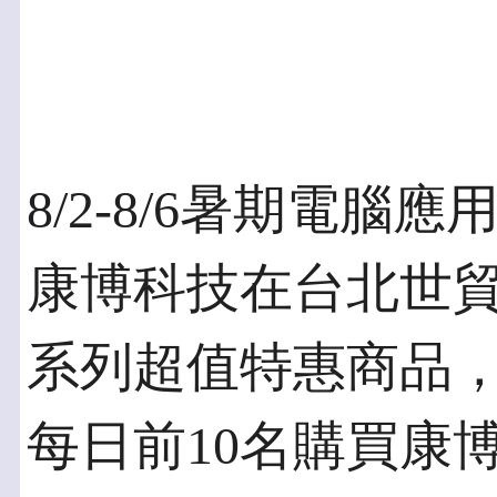
8/2-8/6暑期電腦
康博科技在台北世貿
系列超值特惠商品
每日前10名購買康