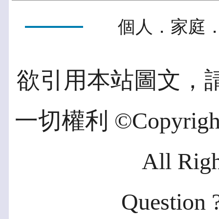
個人．家庭．
欲引用本站圖文，
一切權利 ©Copyright 2
All Rig
Question ?