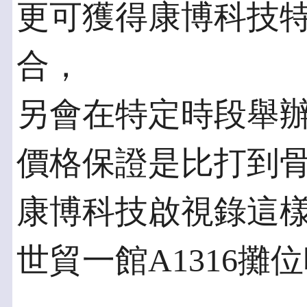
更可獲得康博科技
合，
另會在特定時段舉
價格保證是比打到
康博科技啟視錄這
世貿一館A1316攤