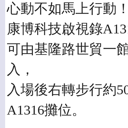
心動不如馬上行動
康博科技啟視錄A13
可由基隆路世貿一
入，
入場後右轉步行約5
A1316攤位。