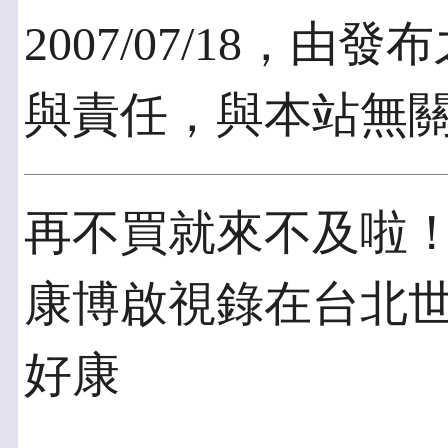
2007/07/18，
與責任，與本站無
再不買就來不及啦
康博啟視錄在台北世
好康