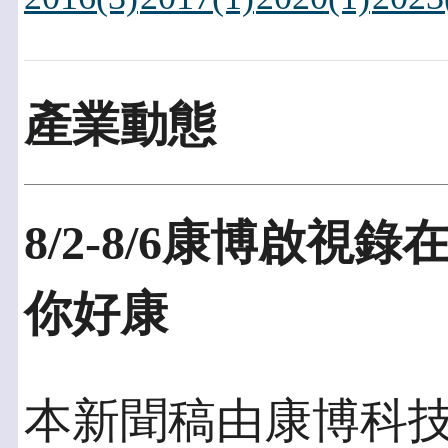
產業動態
8/2-8/6康博啟視
你好康
本新聞稿由康博科