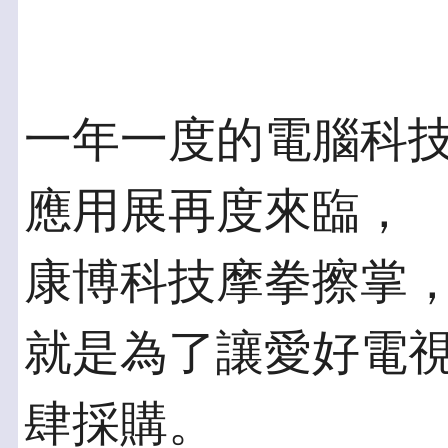
一年一度的電腦科技
應用展再度來臨，
康博科技摩拳擦掌
就是為了讓愛好電視
肆採購。