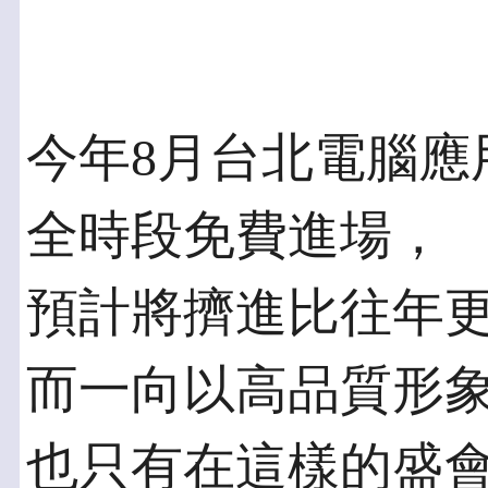
今年8月台北電腦應
全時段免費進場，
預計將擠進比往年
而一向以高品質形
也只有在這樣的盛