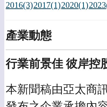
2016(3)
2017(1)
2020(1)
2023
產業動態
行業前景佳 彼岸控
本新聞稿由亞太商訊發佈
發布之企業承擔內