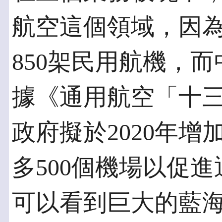
航空這個領域，因
850架民用航機，而
據《通用航空「十
政府擬於2020年增加
多500個機場以促
可以看到巨大的藍