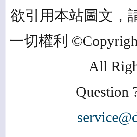
欲引用本站圖文，
一切權利 ©Copyright 2
All Rig
Question ?
service@d