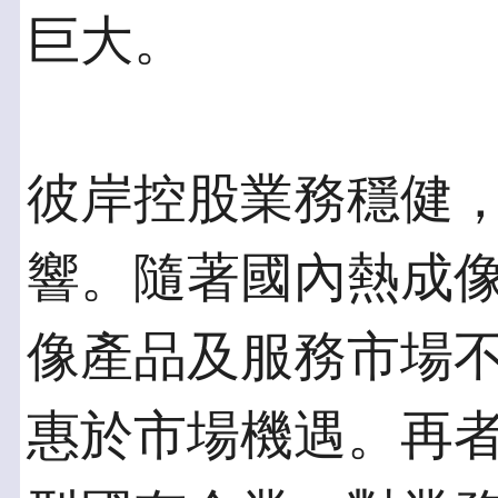
巨大。
彼岸控股業務穩健
響。隨著國內熱成
像產品及服務市場
惠於市場機遇。再