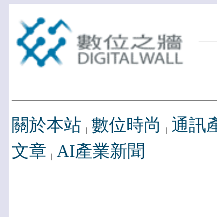
關於本站
數位時尚
通訊
文章
AI產業新聞