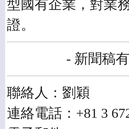
型國有企業，對業
證。
- 新聞稿有
聯絡人：劉穎
連絡電話：+81 3 672