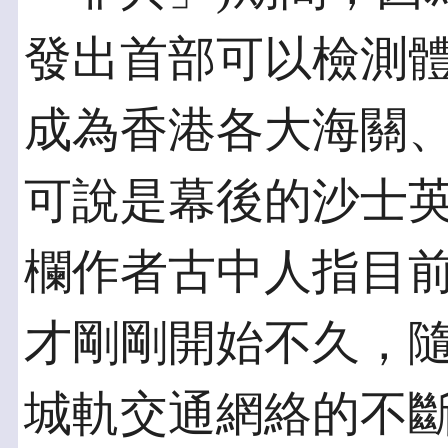
發出首部可以檢測
成為香港各大海關
可說是幕後的沙士
欄作者古中人指目
才剛剛開始不久，
城軌交通網絡的不