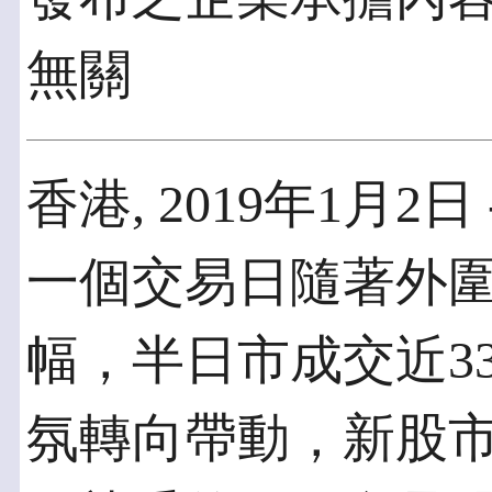
無關
香港, 2019年1月2日
一個交易日隨著外
幅，半日市成交近3
氛轉向帶動，新股