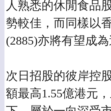
人熟悉的休閒食品股優品
勢較佳，而同樣以
(2885)亦將有望
次日招股的彼岸控
額最高1.55億港元