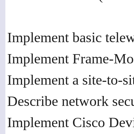
Implement basic telew
Implement Frame-M
Implement a site-to-s
Describe network secu
Implement Cisco Dev