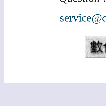
service@d