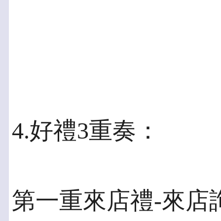
4.好禮3重奏：
第一重來店禮-來店詢