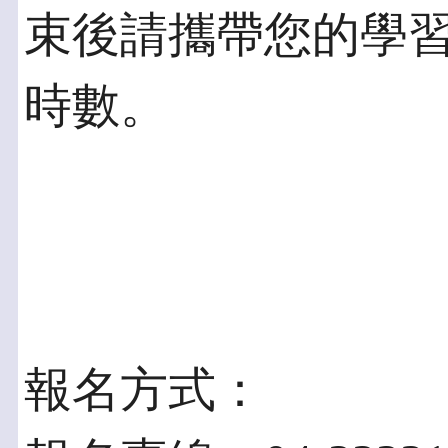
束後請攜帶您的學
時數。
報名方式：