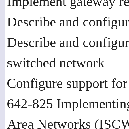
Implement gateway re
Describe and configure
Describe and configure
switched network
Configure support for
642-825 Implementin
Area Networks (ISC