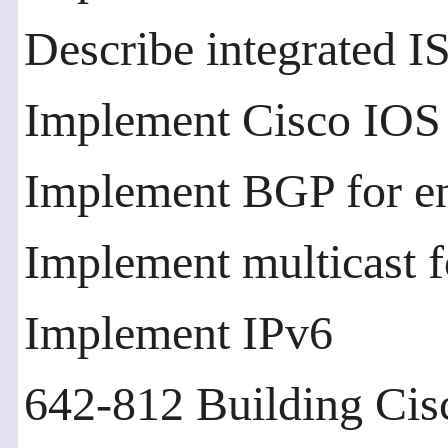
Describe integrated I
Implement Cisco IOS 
Implement BGP for ent
Implement multicast 
Implement IPv6
642-812 Building Cis