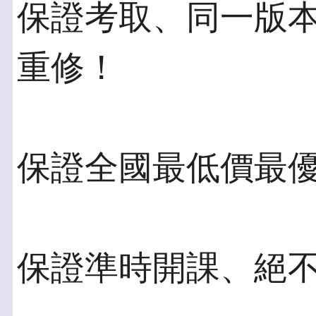
保證考取、同一版
重修！
保證全國最低價最
保證準時開課、絕