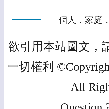
個人．家庭．
欲引用本站圖文，
一切權利 ©Copyright 2
All Rig
Question ?