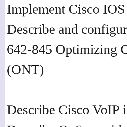
Implement Cisco IOS 
Describe and configu
642-845 Optimizing 
(ONT)
Describe Cisco VoIP 