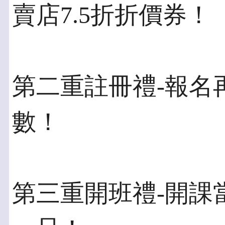
賣店7.5折折價券！
第二重註冊禮-報名
數！
第三重開班禮-開課