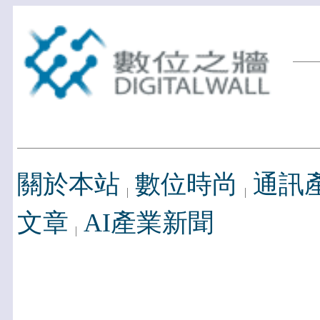
關於本站
數位時尚
通訊
文章
AI產業新聞