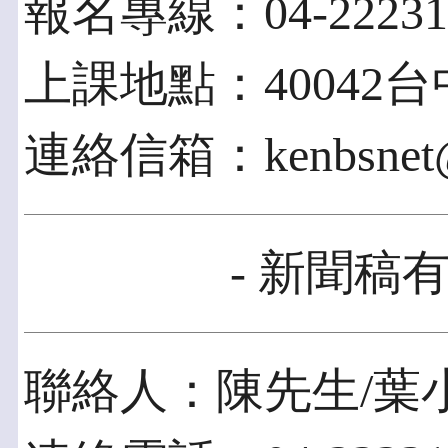
報名專線：04-22231
上課地點：40042
連絡信箱：kenbsnet@b
- 新聞稿有
聯絡人：陳先生/葉