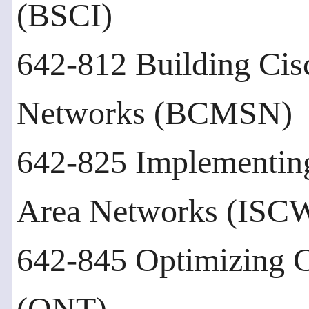
(BSCI)
642-812 Building Cis
Networks (BCMSN)
642-825 Implementin
Area Networks (ISC
642-845 Optimizing 