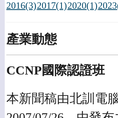
2016(3)
2017(1)
2020(1)
2023
產業動態
CCNP國際認證班
本新聞稿由北訓電
2007/07/26，