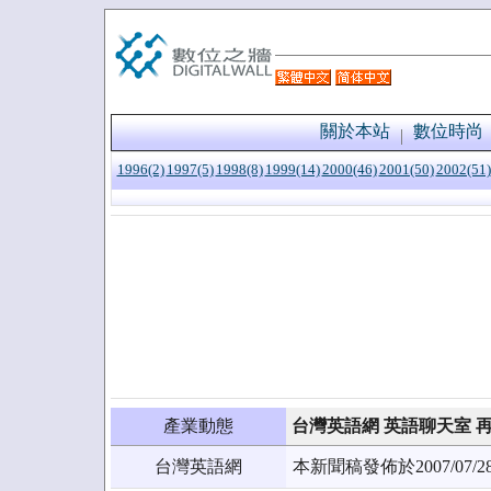
關於本站
數位時尚
1996(2)
1997(5)
1998(8)
1999(14)
2000(46)
2001(50)
2002(51)
產業動態
台灣英語網 英語聊天室 
台灣英語網
本新聞稿發佈於2007/0