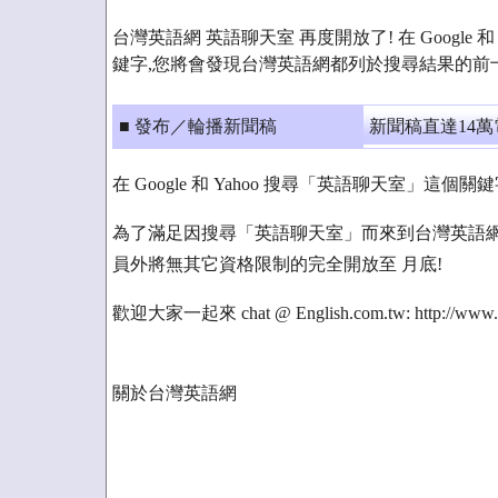
台灣英語網 英語聊天室 再度開放了! 在 Google 
鍵字,您將會發現台灣英語網都列於搜尋結果的前十
■ 發布／輪播新聞稿
新聞稿直達14
在 Google 和 Yahoo 搜尋「英語聊天室」
為了滿足因搜尋「英語聊天室」而來到台灣英語網
員外將無其它資格限制的完全開放至 月底!
歡迎大家一起來 chat @ English.com.tw: http://www.eng
關於台灣英語網