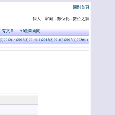
回到首頁
個人．家庭．數位化 - 數位之牆
所有文章
AI產業新聞
(9)
2012(14)
2013(3)
2014(11)
2015(2)
2016(3)
2017(1)
2020(1)