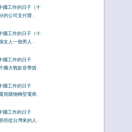
中國工作的日子（十
好的公司支付寶
-
中國工作的日子（十
個女人一個男人
-
中國工作的日子
千團大戰影音帶貨
-
中國工作的日子
電視購物轉型電商
-
中國工作的日子
那些從台灣來的人
-