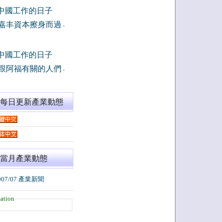
中國工作的日子
嘉丰資本擦身而過
-
中國工作的日子
跟阿福有關的人們
-
閱每日更新產業動態
當月產業動態
007/07 產業新聞
ation