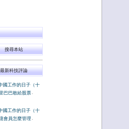
搜尋本站
最新科技評論
中國工作的日子（十
里巴巴敢給股票
-
中國工作的日子（十
億會員怎麼管理
-