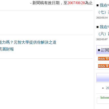
- 新聞稿有效日期，至
2007/08/28
為止
■
我在
（七）
2023/05/14
■
我在
（六）
2023/05/07
能力嗎？元智大學提供你解決之道
出亮麗財報
■ 訂
2
Inform