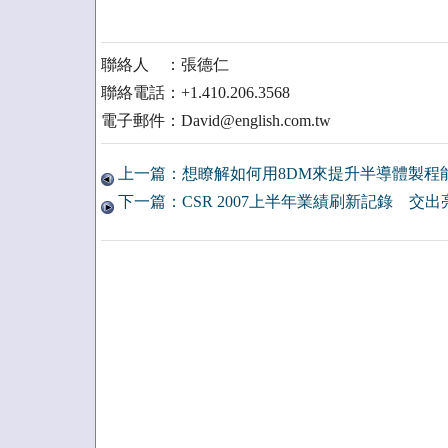
聯絡人 ：張德仁
聯絡電話：+1.410.206.3568
電子郵件：David@english.com.tw
上一篇：想瞭解如何用8DM來提升半導體製程
下一篇：CSR 2007上半年業績刷新記錄 交