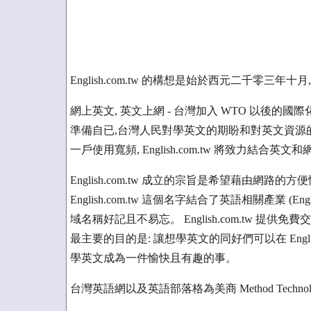
English.com.tw 的構想是始於西元二千零
網上英文, 英文上網 - 台灣加入 WTO 以後
準備自已,台灣人民對學英文的期盼和對英文資源
一戶使用寬頻, English.com.tw 將致力結
English.com.tw 成立的宗旨是希望藉由網
English.com.tw 這個名字結合了英語相關產業 (En
域名稱好記且不易忘。 English.com.tw 提供
最主要的目的是: 讓想學英文的同好們可以在 Englis
學英文成為一件愉快且有趣的事。
台灣英語網以及英語部落格為美商 Method Technolog