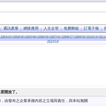
通訊產業
網路應用
人文企管
免費郵箱
訂電子報
2003(43)
2004(50)
2005(46)
2006(36)
2007(41)
2008(37)
2009(30)
2010(14)
2011
2023(14)
再度開放了。
7/28，由發布之企業承擔內容之立場與責任，與本站無關