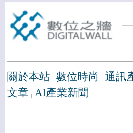
關於本站
數位時尚
通訊
文章
AI產業新聞