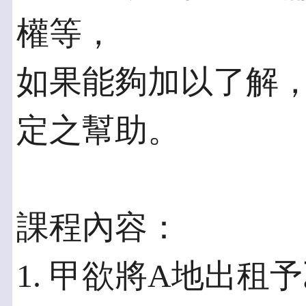
權等，
如果能夠加以了解
定之幫助。
課程內容：
1. 甲欲將A地出租