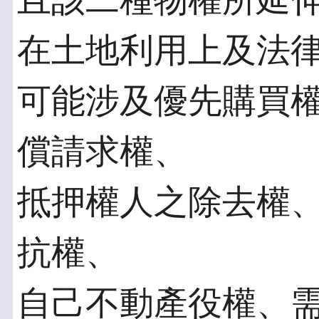
且該二種物權所延
在土地利用上及法
可能涉及優先購買
償請求權、
抵押權人之除去權
抗權、
自己不動產役權、