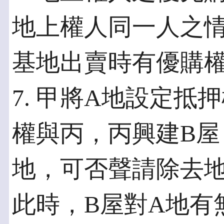
地上權人同一人之
基地出賣時有優購
7. 甲將A地設定
權與丙，丙興建B屋
地，可否聲請除去
此時，B屋對A地有