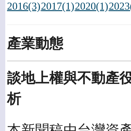
2016(3)
2017(1)
2020(1)
2023
產業動態
談地上權與不動產
析
本新聞稿由台灣資