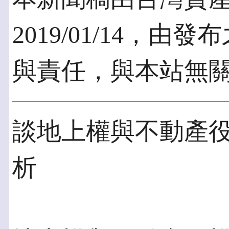
2019/01/14，
與責任，與本站無
談地上權與不動產
析