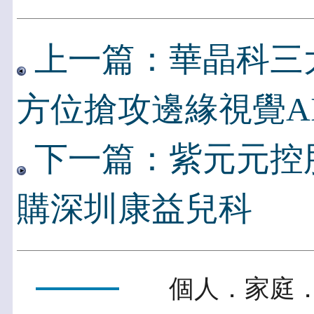
上一篇：華晶科三大
方位搶攻邊緣視覺A
下一篇：紫元元控
購深圳康益兒科
個人．家庭．