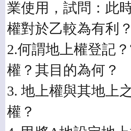
業使用，試問：此
權對於乙較為有利
2.何謂地上權登記
權？其目的為何？
3. 地上權與其地
權？