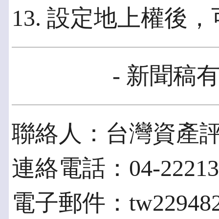
13. 設定地上權後
- 新聞稿有
聯絡人：台灣資產
連絡電話：04-22213
電子郵件：tw2294827