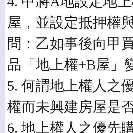
4. 甲將A地設定地
屋，並設定抵押權
問：乙如事後向甲
品「地上權+B屋」
5. 何謂地上權人
權而未興建房屋是
6. 地上權人之優