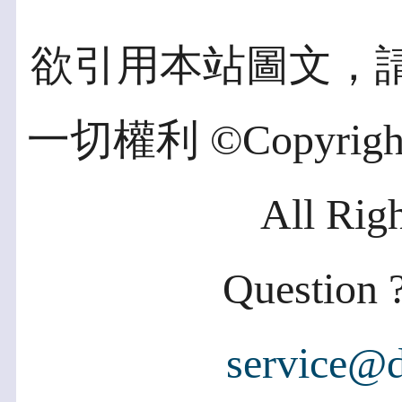
欲引用本站圖文，
一切權利 ©Copyright 2
All Rig
Question ?
service@d