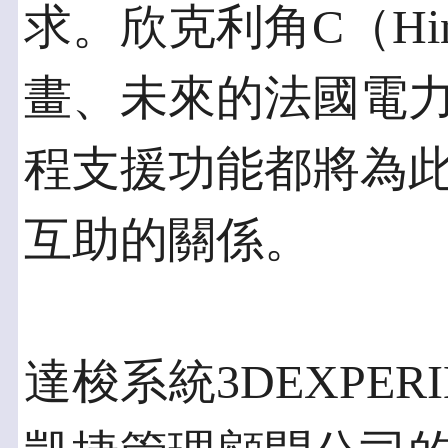
求。欣克利角C（Hink
畫、未來的法國電
程支援功能都將為
互助的關係。
達梭系統3DEXPE