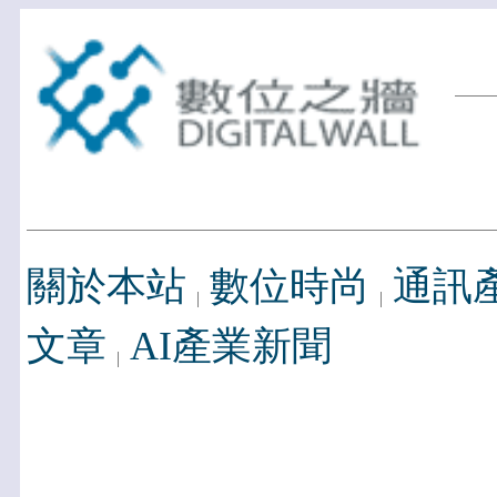
關於本站
數位時尚
通訊
文章
AI產業新聞