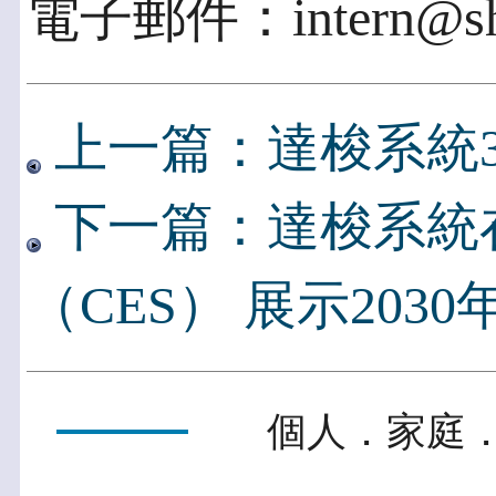
電子郵件：intern@sha
上一篇：達梭系統3D
下一篇：達梭系統
（CES） 展示203
個人．家庭．