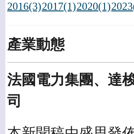
2016(3)
2017(1)
2020(1)
2023
產業動態
法國電力集團、達
司
本新聞稿由盛思發佈於2