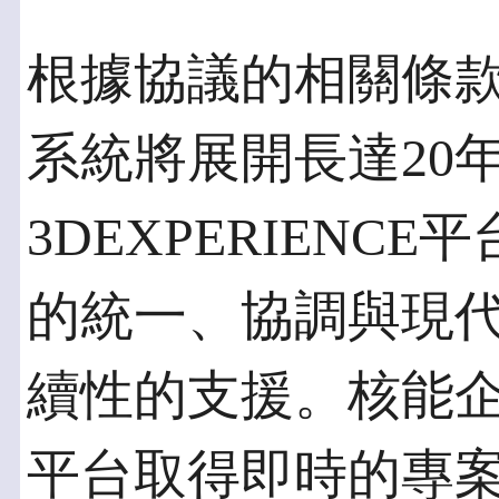
根據協議的相關條
系統將展開長達20
3DEXPERIEN
的統一、協調與現
續性的支援。核能
平台取得即時的專