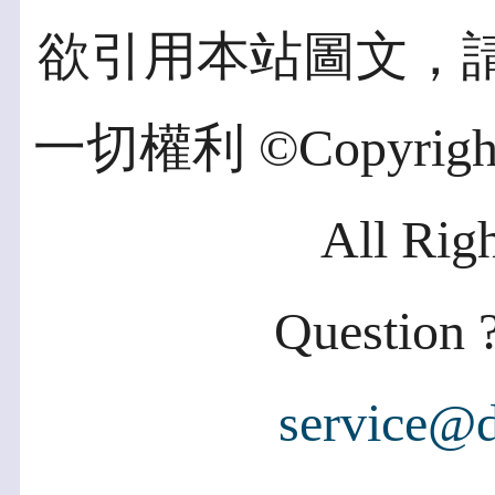
欲引用本站圖文，
一切權利 ©Copyright 2
All Rig
Question ?
service@d