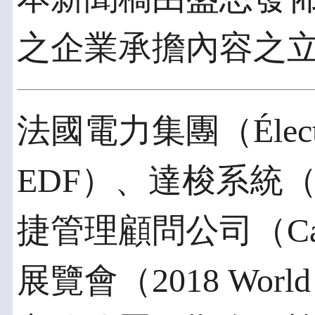
之企業承擔內容之
法國電力集團（Électric
EDF）、達梭系統（Das
捷管理顧問公司（Ca
展覽會（2018 World N