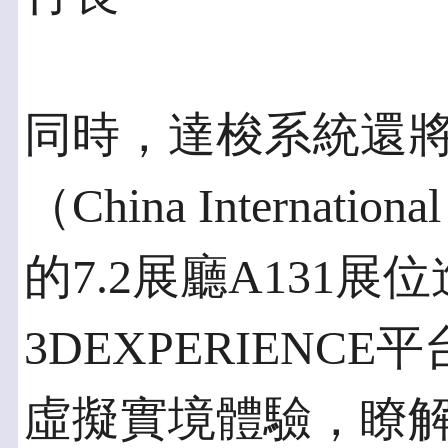
同時，達梭系統還
（China Internationa
的7.2展廳A131展
3DEXPERIEN
虛擬實境體驗，瞭