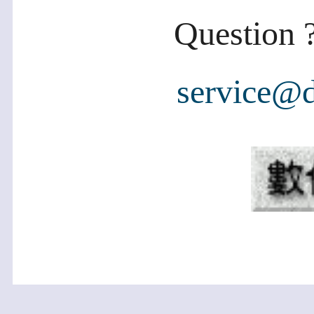
Question ?
service@d