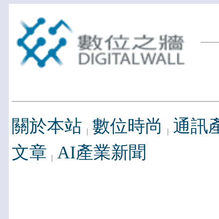
關於本站
數位時尚
通訊
文章
AI產業新聞