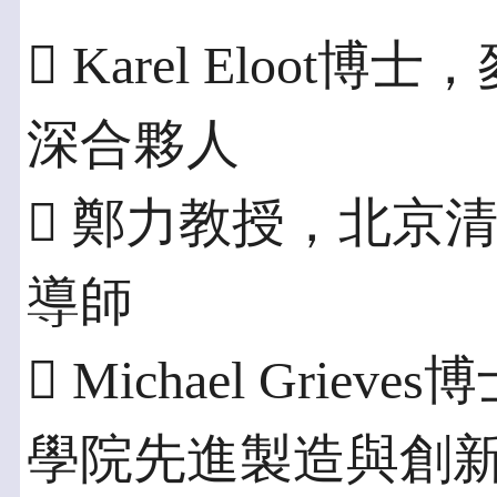
 Karel Eloo
深合夥人
 鄭力教授，北京
導師
 Michael Gri
學院先進製造與創新設計