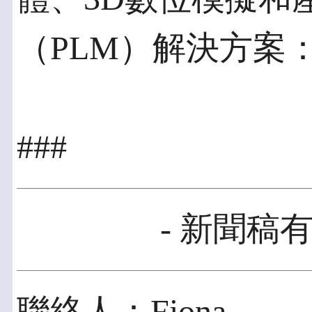
（PLM）解決方案：http
###
- 新聞稿有
聯絡人：Fiona