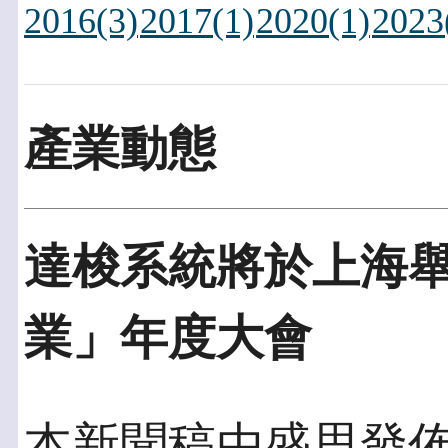
2016(3)
2017(1)
2020(1)
2023
產業動態
達梭系統將於上海
業」年度大會
本新聞稿由盛思發佈於2