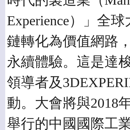
時代的製造業（Manufactu
Experience）
鏈轉化為價值網路
永續體驗。這是達
領導者及3DEXPE
動。大會將與2018
舉行的中國國際工