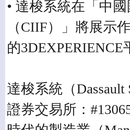
• 達梭系統在「中
（CIIF）」將展
的3DEXPERIENC
達梭系統（Dassault
證券交易所：#1306