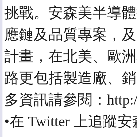
挑戰。安森美半導體
應鏈及品質專案，及
計畫，在北美、歐洲
路更包括製造廠、銷
多資訊請參閱：http://
•在 Twitter 上