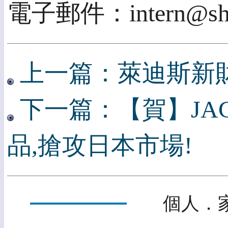
電子郵件：intern@sha
上一篇：萊迪斯新
下一篇：【賀】JA
品,搶攻日本市場!
個人．家