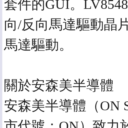
套件的GUI。LV8
向/反向馬達驅動晶片
馬達驅動。
關於安森美半導體
安森美半導體（ON Se
市代號：ON）致力