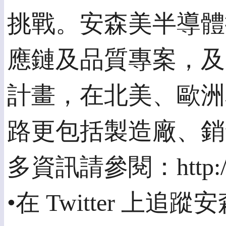
挑戰。安森美半導體
應鏈及品質專案，及
計畫，在北美、歐洲
路更包括製造廠、銷
多資訊請參閱：http://
•在 Twitter 上