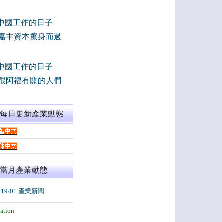
中國工作的日子
嘉丰資本擦身而過
-
中國工作的日子
跟阿福有關的人們
-
閱每日更新產業動態
當月產業動態
019/01 產業新聞
ation