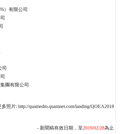
司
976）有限公司
公司
司
司
流
公司
公司
珠寶集團有限公司
//quamedm.quamnet.com/landing/QOEA2018
- 新聞稿有效日期，至
2019/02/28
為止