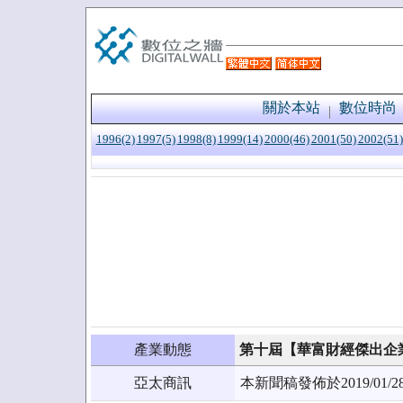
關於本站
數位時尚
1996(2)
1997(5)
1998(8)
1999(14)
2000(46)
2001(50)
2002(51)
產業動態
第十屆【華富財經傑出企業
亞太商訊
本新聞稿發佈於2019/0