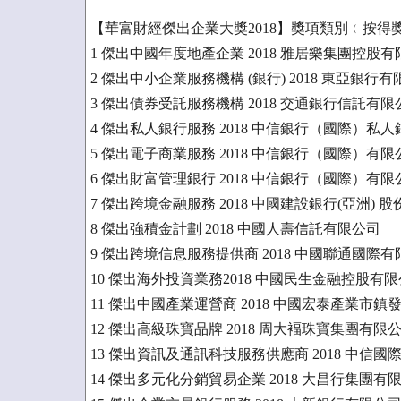
【華富財經傑出企業大獎2018】獎項類別﹙按得
1 傑出中國年度地產企業 2018 雅居樂集團控股
2 傑出中小企業服務機構 (銀行) 2018 東亞銀行
3 傑出債券受託服務機構 2018 交通銀行信託有限
4 傑出私人銀行服務 2018 中信銀行（國際）私人
5 傑出電子商業服務 2018 中信銀行（國際）有限
6 傑出財富管理銀行 2018 中信銀行（國際）有限
7 傑出跨境金融服務 2018 中國建設銀行(亞洲) 
8 傑出強積金計劃 2018 中國人壽信託有限公司
9 傑出跨境信息服務提供商 2018 中國聯通國際
10 傑出海外投資業務2018 中國民生金融控股有
11 傑出中國產業運營商 2018 中國宏泰產業市
12 傑出高級珠寶品牌 2018 周大褔珠寶集團有限
13 傑出資訊及通訊科技服務供應商 2018 中信
14 傑出多元化分銷貿易企業 2018 大昌行集團有