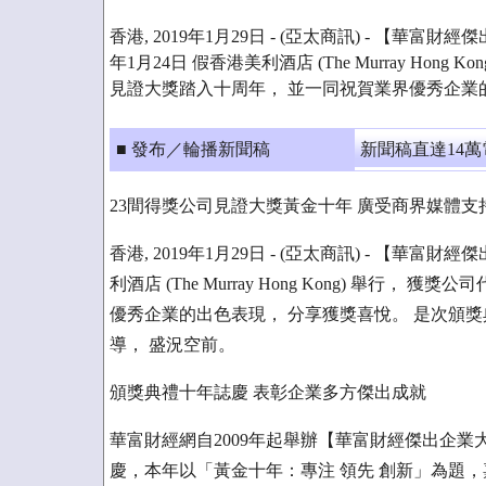
香港, 2019年1月29日 - (亞太商訊) - 【華富財
年1月24日 假香港美利酒店 (The Murray Hong
見證大獎踏入十周年， 並一同祝賀業界優秀企業
■ 發布／輪播新聞稿
新聞稿直達14
23間得獎公司見證大獎黃金十年 廣受商界媒體支
香港, 2019年1月29日 - (亞太商訊) - 【華富財
利酒店 (The Murray Hong Kong) 舉
優秀企業的出色表現， 分享獲獎喜悅。 是次頒
導， 盛況空前。
頒獎典禮十年誌慶 表彰企業多方傑出成就
華富財經網自2009年起舉辦【華富財經傑出企業
慶，本年以「黃金十年：專注 領先 創新」為題