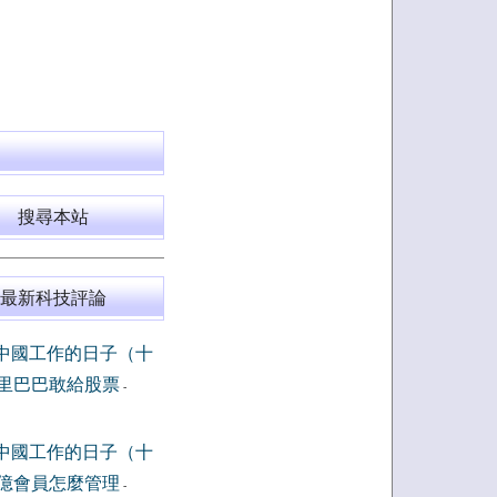
搜尋本站
最新科技評論
中國工作的日子（十
里巴巴敢給股票
-
中國工作的日子（十
億會員怎麼管理
-