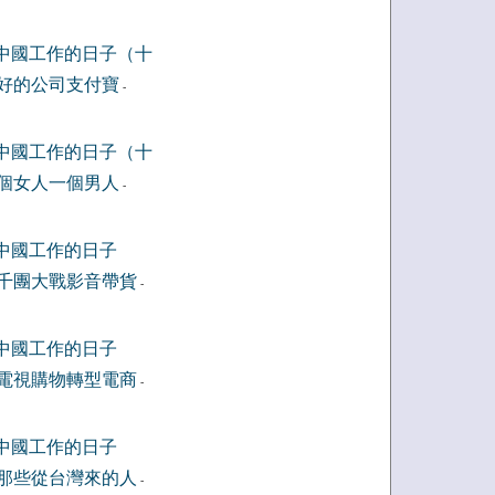
中國工作的日子（十
好的公司支付寶
-
中國工作的日子（十
個女人一個男人
-
中國工作的日子
千團大戰影音帶貨
-
中國工作的日子
電視購物轉型電商
-
中國工作的日子
那些從台灣來的人
-