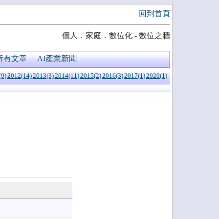
回到首頁
個人．家庭．數位化 - 數位之牆
所有文章
AI產業新聞
(9)
2012(14)
2013(3)
2014(11)
2015(2)
2016(3)
2017(1)
2020(1)