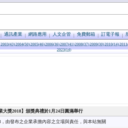
通訊產業
網路應用
人文企管
免費郵箱
訂電子報
2003(43)
2004(50)
2005(46)
2006(36)
2007(41)
2008(37)
2009(30)
2010(14)
2011
2023(14)
大獎2018】頒獎典禮於1月24日圓滿舉行
1/28，由發布之企業承擔內容之立場與責任，與本站無關