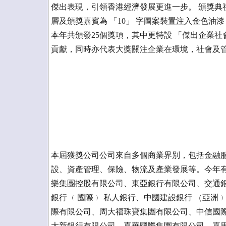
傑出表現，引領香港經濟發展更進一步。 頒獎典
層及頒獎嘉賓為 「10」 字圖案裝置注入金色
本年共頒發25個獎項，其中更特設 「傑出企業社會
貢獻，同時亦代表大獎關注企業在環境，社會及
本屆獲獎公司公司來自多個商業界別，包括金融
設、資產管理、保險、物流及產業發展等。今年有
樂集團控股有限公司、東亞銀行有限公司、交通銀
銀行 ﹙國際﹚ 私人銀行、中國建設銀行 （亞
際有限公司、周大福珠寶集團有限公司、中信國
大新銀行有限公司、嘉華國際集團有限公司、嘉里