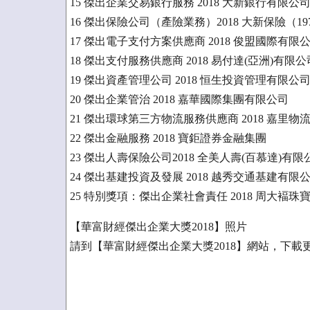
15 傑出企業交易銀行服務 2018 大新銀行有限公
16 傑出保險公司（產險業務）2018 大新保險（1
17 傑出電子支付方案供應商 2018 俊盟國際有限
18 傑出支付服務供應商 2018 易付達(亞洲)有限公
19 傑出資產管理公司 2018 恒生投資管理有限公
20 傑出企業管治 2018 嘉華國際集團有限公司
21 傑出環球第三方物流服務供應商 2018 嘉里物
22 傑出金融服務 2018 寶鉅證券金融集團
23 傑出人壽保險公司2018 全美人壽(百慕達)有限
24 傑出基建投資及發展 2018 越秀交通基建有限
25 特別獎項：傑出企業社會責任 2018 周大褔
【華富財經傑出企業大獎2018】照片
請到【華富財經傑出企業大獎2018】網站，下載更多照片: http: