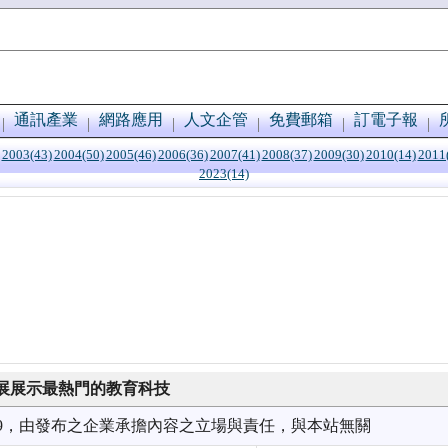
通訊產業
網路應用
人文企管
免費郵箱
訂電子報
2003(43)
2004(50)
2005(46)
2006(36)
2007(41)
2008(37)
2009(30)
2010(14)
2011
2023(14)
技展展示最熱門的教育科技
1/29，由發布之企業承擔內容之立場與責任，與本站無關