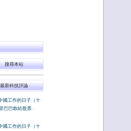
搜尋本站
最新科技評論
中國工作的日子（十
里巴巴敢給股票
-
中國工作的日子（十