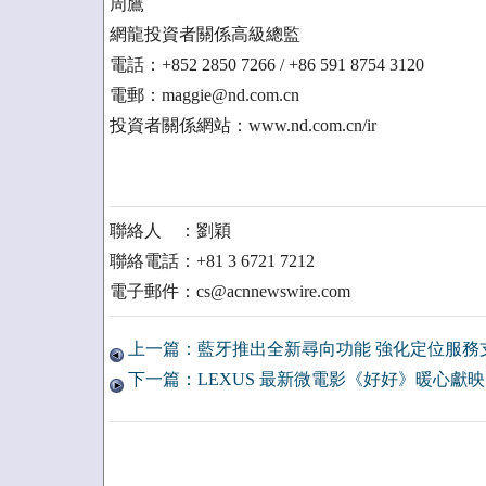
周鷹
網龍投資者關係高級總監
電話：+852 2850 7266 / +86 591 8754 3120
電郵：maggie@nd.com.cn
投資者關係網站：www.nd.com.cn/ir
聯絡人 ：劉穎
聯絡電話：+81 3 6721 7212
電子郵件：cs@acnnewswire.com
上一篇：藍牙推出全新尋向功能 強化定位服務
下一篇：LEXUS 最新微電影《好好》暖心獻映