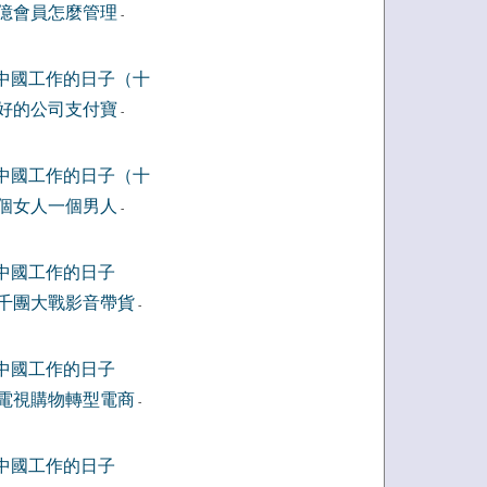
億會員怎麼管理
-
中國工作的日子（十
好的公司支付寶
-
中國工作的日子（十
個女人一個男人
-
中國工作的日子
千團大戰影音帶貨
-
中國工作的日子
電視購物轉型電商
-
中國工作的日子