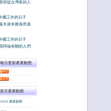
那些從台灣來的人
-
中國工作的日子
嘉丰資本擦身而過
-
中國工作的日子
跟阿福有關的人們
-
閱每日更新產業動態
當月產業動態
019/01 產業新聞