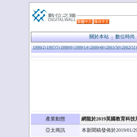
關於本站
數位時尚
1996(2)
1997(5)
1998(8)
1999(14)
2000(46)
2001(50)
2002(51)
產業動態
網龍於2019英國教育科
亞太商訊
本新聞稿發佈於2019/0