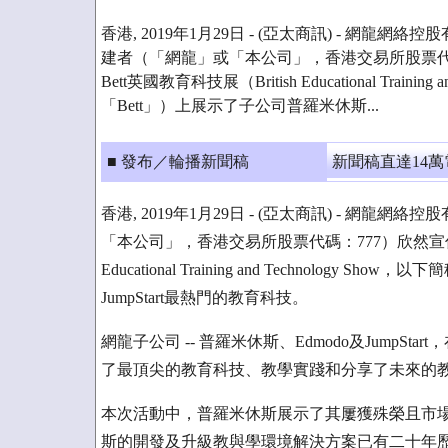
香港, 2019年1月29日 - (亞太商訊) - 網龍網
建者（「網龍」或「本公司」，香港交易所股票代
Bett英國教育科技展（British Educational Training
「Bett」）上展示了子公司普羅米休斯...
■ 發布／輪播新聞稿
新聞稿直達14
香港, 2019年1月29日 - (亞太商訊) - 網龍
「本公司」，香港交易所股票代碼：777）欣然宣佈網龍
Educational Training and Technology
JumpStart最熱門的教育科技。
網龍子公司 -- 普羅米休斯、Edmodo及JumpS
了最頂尖的教育科技、教學實踐和分享了未來的
本次活動中，普羅米休斯展示了其屢獲殊榮且市場領先的
斯的開發及升級教與學環境解決方案已有二十年歷史，新一