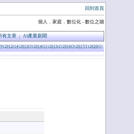
回到首頁
個人．家庭．數位化 - 數位之牆
所有文章
AI產業新聞
(9)
2012(14)
2013(3)
2014(11)
2015(2)
2016(3)
2017(1)
2020(1)