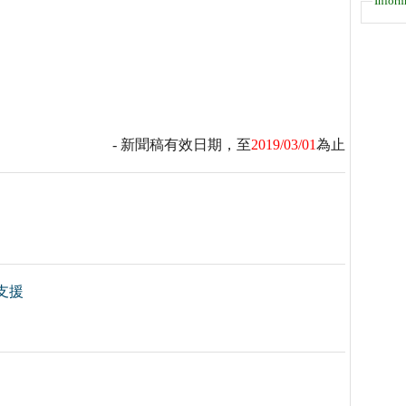
Inform
- 新聞稿有效日期，至
2019/03/01
為止
支援