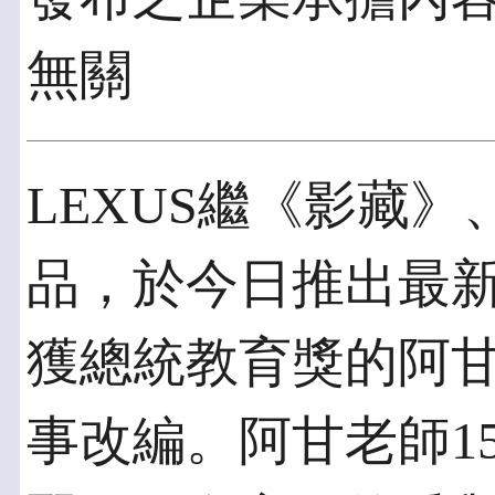
無關
LEXUS繼《影藏
品，於今日推出最
獲總統教育獎的阿
事改編。阿甘老師1