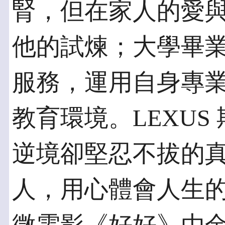
腎，但在家人的愛
他的試煉；大學畢
服務，運用自身專
教育環境。LEXUS
逆境卻堅忍不拔的
人，用心體會人生