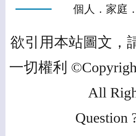
個人．家庭．
欲引用本站圖文，
一切權利 ©Copyright 2
All Rig
Question ?