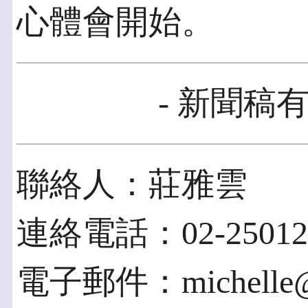
心體會開始。
- 新聞稿有
聯絡人：莊雅雲
連絡電話：02-250125
電子郵件：michelle@