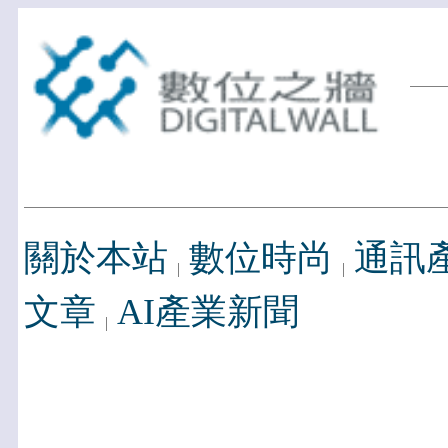
關於本站
數位時尚
通訊
文章
AI產業新聞