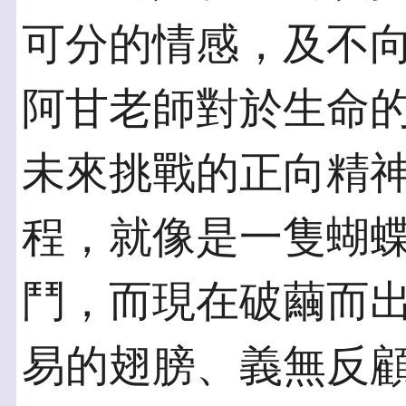
可分的情感，及不
阿甘老師對於生命
未來挑戰的正向精
程，就像是一隻蝴
鬥，而現在破繭而
易的翅膀、義無反