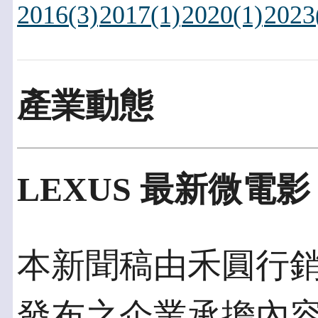
2016(3)
2017(1)
2020(1)
2023
產業動態
LEXUS 最新微電
本新聞稿由禾圓行銷發佈
發布之企業承擔內