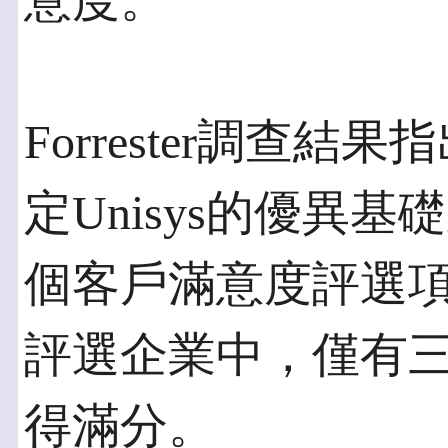
意度。
Forrester調查
定Unisys的優異基
個客戶滿意度評選
評選企業中，僅有
得滿分。