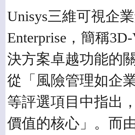
Unisys三維可視企業解
Enterprise，簡稱3
決方案卓越功能的關鍵所在
從「風險管理如企
等評選項目中指出，3D
價值的核心」。而由3D