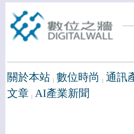
關於本站
數位時尚
通訊
文章
AI產業新聞