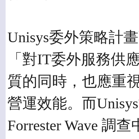
Unisys委外策略
「對IT委外服務供
質的同時，也應重
營運效能。而Unis
Forrester Wa