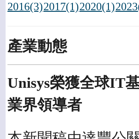
2016(3)
2017(1)
2020(1)
2023
產業動態
Unisys榮獲全球
業界領導者
本新聞稿由達豐公關發佈