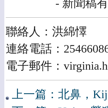
- 新聞稿有
聯絡人：洪綿懌
連絡電話：2546608
電子郵件：virginia.hu
上一篇：北鼻，Kij