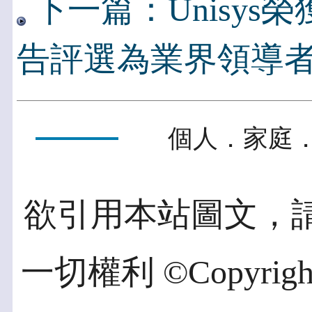
下一篇：Unisys
告評選為業界領導
個人．家庭．
欲引用本站圖文，
一切權利 ©Copyright 2