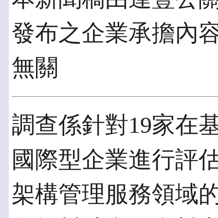
發布之企業承擔內
無關
調查係針對19家在
國際型企業進行評
架構管理服務領域