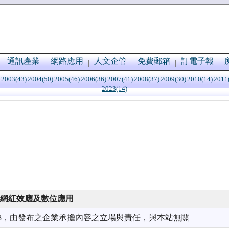
通訊產業
網路應用
人文企管
免費郵箱
訂電子報
2003(43)
2004(50)
2005(46)
2006(36)
2007(41)
2008(37)
2009(30)
2010(14)
2011
2023(14)
享網紅效應及數位應用
5/08，由發布之企業承擔內容之立場與責任，與本站無關