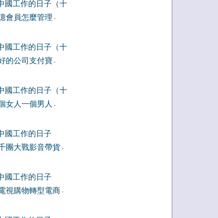
中國工作的日子（十
億會員怎麼管理
-
中國工作的日子（十
好的公司支付寶
-
中國工作的日子（十
個女人一個男人
-
中國工作的日子
千團大戰影音帶貨
-
中國工作的日子
電視購物轉型電商
-