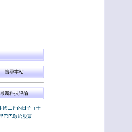
搜尋本站
最新科技評論
中國工作的日子（十
里巴巴敢給股票
-