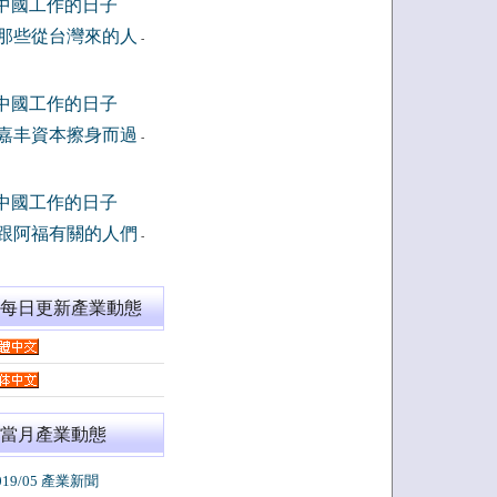
中國工作的日子
那些從台灣來的人
-
中國工作的日子
嘉丰資本擦身而過
-
中國工作的日子
跟阿福有關的人們
-
閱每日更新產業動態
當月產業動態
019/05 產業新聞