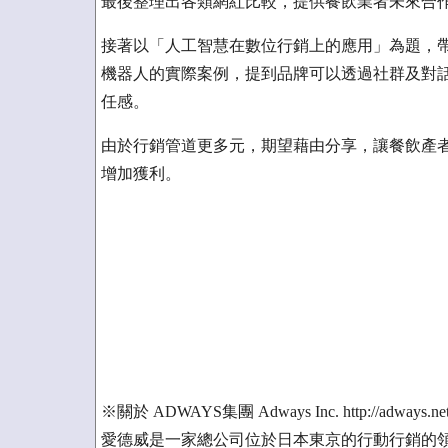
最後整理出各類網紅比較，提供餐飲業者未來合
接著以「人工智慧在數位行銷上的應用」為題，
機器人的實際案例，提到品牌可以透過社群及對
任感。
由於行銷管道更多元，期望藉由分享，讓餐飲產
增加獲利。
※關於 ADWAYS集團 Adways Inc. http://adways.net
愛德威是一家總公司位於日本東京的行動行銷的