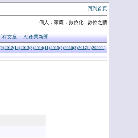
回到首頁
個人．家庭．數位化 - 數位之牆
所有文章
AI產業新聞
(9)
2012(14)
2013(3)
2014(11)
2015(2)
2016(3)
2017(1)
2020(1)