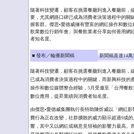
隨著科技變遷，顧客在挑選餐廳到進入餐廳前，
要，尤其網路口碑已成為消費者決策過程中的關
握客群。傑思•愛德威擁有豐富的網紅操作和數位
飲業數位行銷年會」與餐飲業者分享如何善用網
者知名度。
■ 發布／輪播新聞稿
新聞稿直達14
隨著科技變遷，顧客在挑選餐廳到進入餐廳前，
已成為消費者決策過程中的關鍵，而新興科技的應
操作和數位媒體整合經驗，5月受邀至「台灣餐
數位應用，提昇業績與消費者知名度。
由傑思•愛德威集團執行長特助陳炘威以「網紅影
費行為正在改變，社群擴散的威力顯示超過9成的
響，其中又以網紅或稱意見領袖的影響力最高。