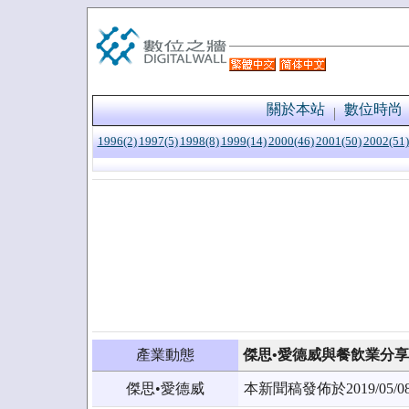
關於本站
數位時尚
1996(2)
1997(5)
1998(8)
1999(14)
2000(46)
2001(50)
2002(51)
產業動態
傑思•愛德威與餐飲業分
傑思•愛德威
本新聞稿發佈於2019/0