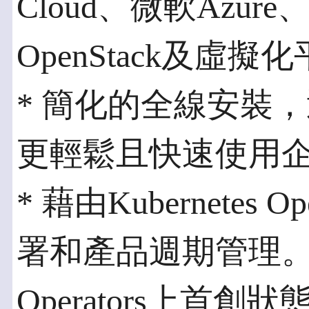
Cloud、微軟Azu
OpenStack及虛
* 簡化的全線安裝
更輕鬆且快速使用企業級
* 藉由Kubernetes
署和產品週期管理。紅帽
Operators上首