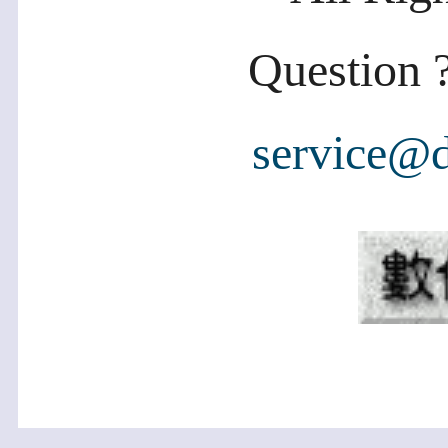
Question ?
service@d