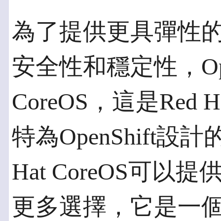
為了提供更具彈性
安全性和穩定性，OpenS
CoreOS，這是Red Hat
特為OpenShift
Hat CoreOS可以提
更多選擇，它是一