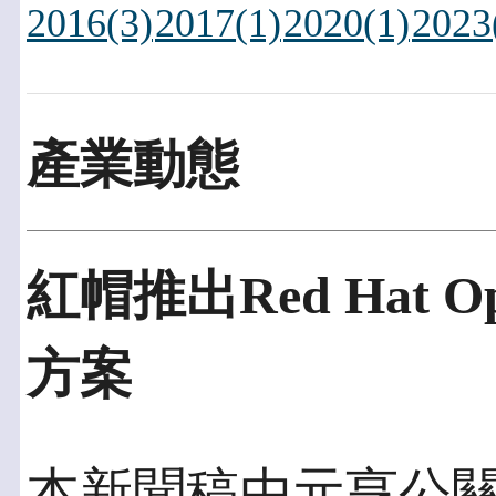
2016(3)
2017(1)
2020(1)
2023
產業動態
紅帽推出Red Hat O
方案
本新聞稿由元亨公關發佈