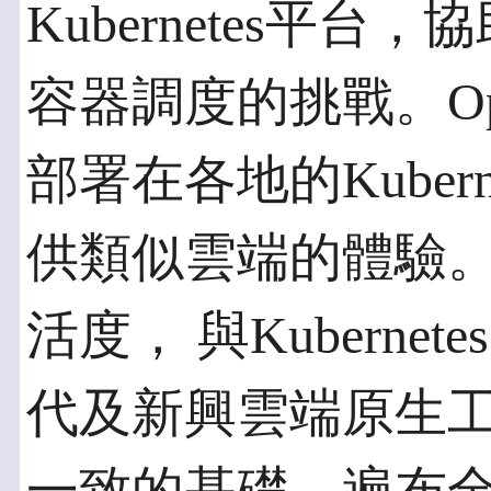
Kubernetes平
容器調度的挑戰。Ope
部署在各地的Kuber
供類似雲端的體驗
活度， 與Kubernete
代及新興雲端原生