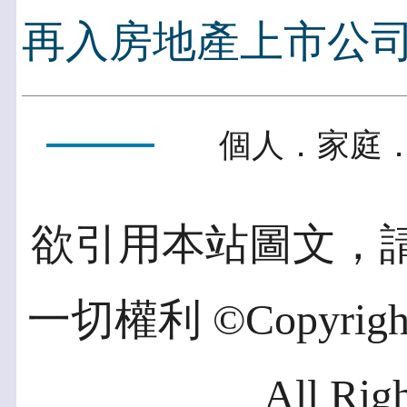
再入房地產上市公
個人．家庭．
欲引用本站圖文，
一切權利 ©Copyright 2
All Rig