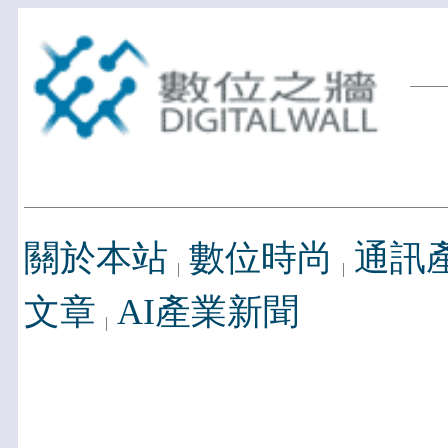
關於本站
數位時尚
通訊
文章
AI產業新聞