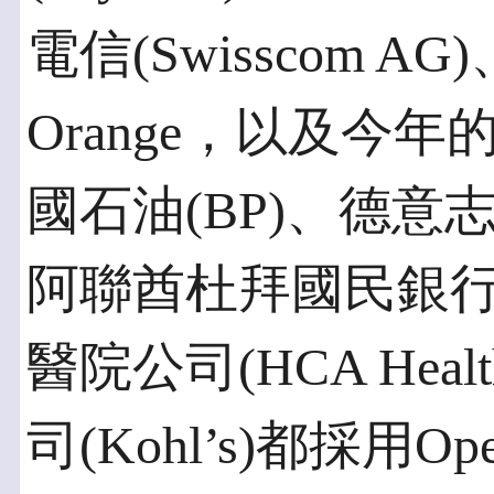
電信(Swisscom AG)、
Orange，以及今
國石油(BP)、德意志銀行
阿聯酋杜拜國民銀行(Em
醫院公司(HCA Hea
司(Kohl’s)都採用O