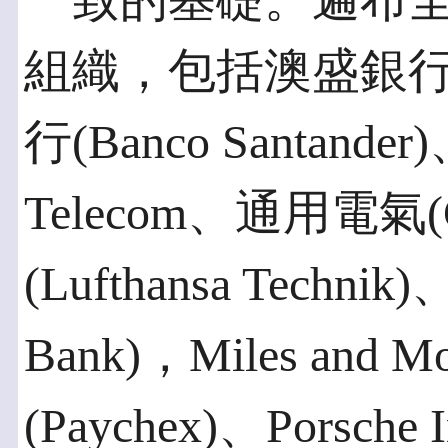
一致的基礎。遍布全
組織，包括澳盛銀行(A
行(Banco Santand
Telecom、通用電氣
(Lufthansa Techn
Bank)，Miles and
(Paychex)、Porsche