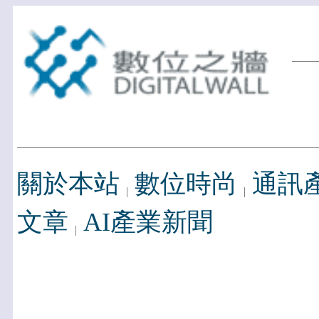
關於本站
數位時尚
通訊
文章
AI產業新聞