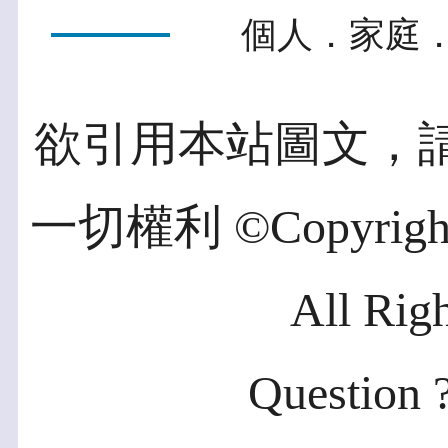
個人．家庭．
欲引用本站圖文，
一切權利 ©Copyright 2
All Rig
Question ?