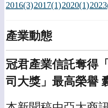
2016(3)
2017(1)
2020(1)
2023
產業動態
冠君產業信託奪得
司大獎」最高榮譽 
本新聞稿由亞太商訊發佈