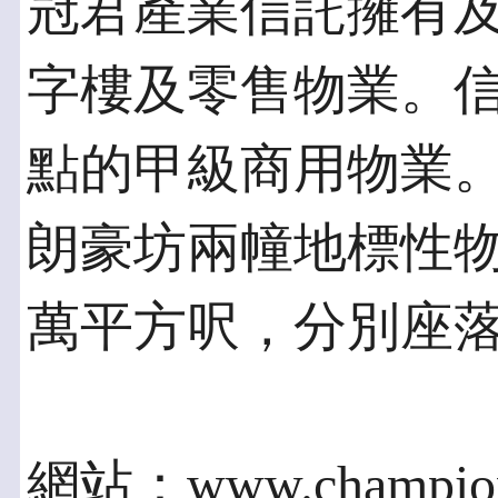
冠君產業信託擁有
字樓及零售物業。
點的甲級商用物業
朗豪坊兩幢地標性物
萬平方呎，分別座
網站：www.championr