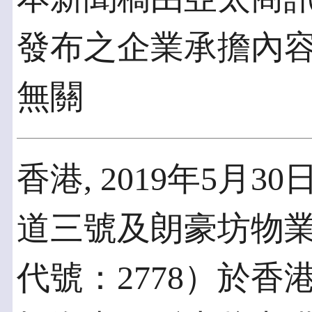
發布之企業承擔內
無關
香港, 2019年5月30
道三號及朗豪坊物
代號：2778）於