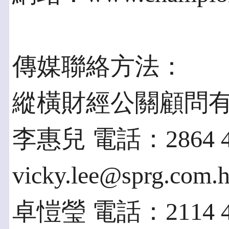
傳媒聯絡方法：
縱橫財經公關顧問
李惠兒 電話：2864 
vicky.lee@sprg.com.
卓愷瑩 電話：2114 