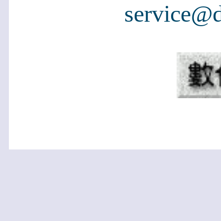
service@d