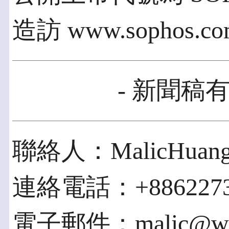
造訪 www.sophos.c
- 新聞稿有
聯絡人：MalicHuan
連絡電話：+8862273
電子郵件：malic@word