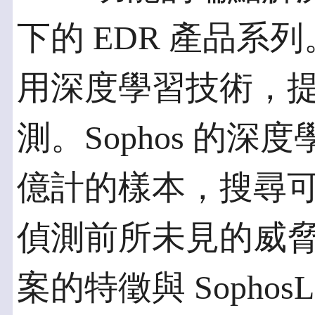
下的 EDR 產品系列。
用深度學習技術，
測。Sophos 的
億計的樣本，搜尋
偵測前所未見的威
案的特徵與 Sopho