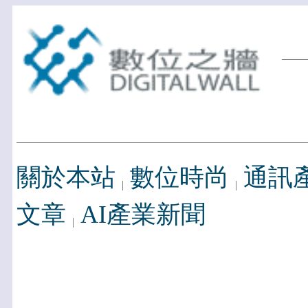
關於本站
數位時尚
通訊
文章
AI產業新聞