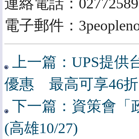
連絡電話：02772589
電子郵件：3peopleno1
上一篇：UPS提供
優惠 最高可享46折
下一篇：資策會「
(高雄10/27)