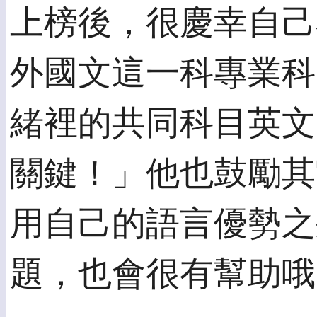
上榜後，很慶幸自己
外國文這一科專業科
緒裡的共同科目英文
關鍵！」他也鼓勵其
用自己的語言優勢之
題，也會很有幫助哦