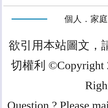
個人．家庭
欲引用本站圖文，
切權利 ©Copyright 20
Righ
Question ? Please mai