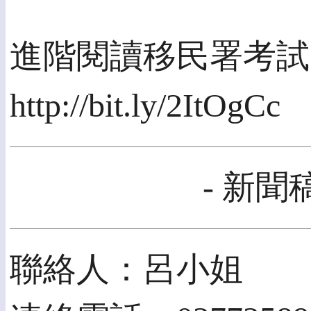
進階閱讀移民署考試
http://bit.ly/2ItOgCc
- 新聞
聯絡人：呂小姐