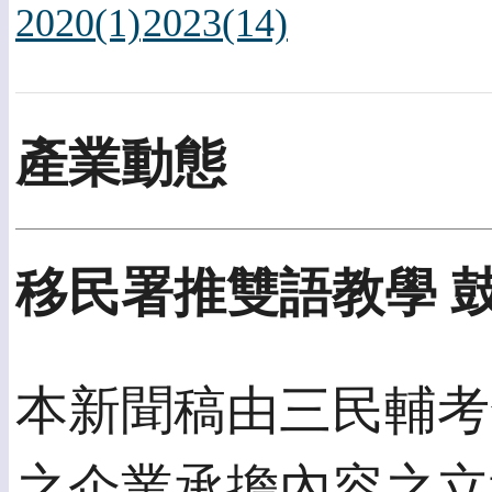
2020(1)
2023(14)
產業動態
移民署推雙語教學 
本新聞稿由三民輔考發佈
之企業承擔內容之立