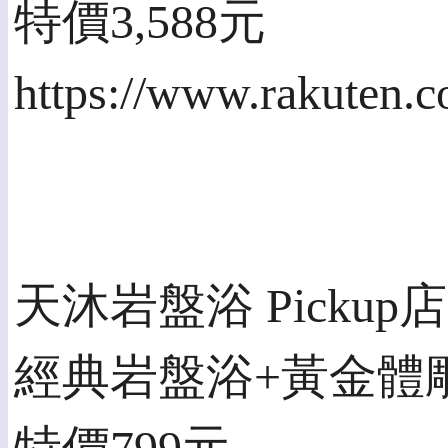
特價3,588元
https://www.rakuten.
天沐岩盤浴 Pickup店
經典岩盤浴+黃金體雕 