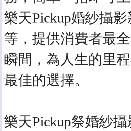
樂天Pickup婚紗
等，提供消費者最全
瞬間，為人生的里程
最佳的選擇。
樂天Pickup祭婚