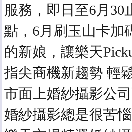
服務，即日至6月30止
點，6月刷玉山卡加
的新娘，讓樂天Pic
指尖商機新趨勢 輕
市面上婚紗攝影公司
婚紗攝影總是很苦惱