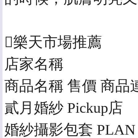
樂天市場推薦
店家名稱
商品名稱 售價 商品
貳月婚紗 Pickup店
婚紗攝影包套 PLAN A