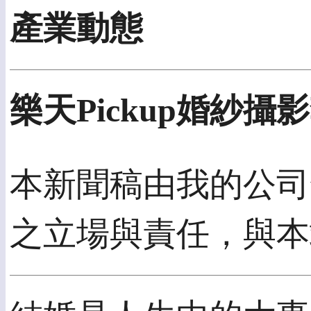
產業動態
樂天Pickup婚紗
本新聞稿由我的公司發
之立場與責任，與本