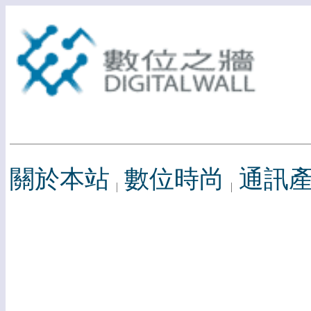
關於本站
數位時尚
通訊