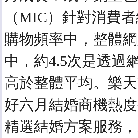
（MIC）針對消費
購物頻率中，整體網
中，約4.5次是透過
高於整體平均。樂天
好六月結婚商機熱度持
精選結婚方案服務，