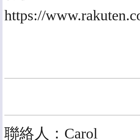
https://www.rakuten.
聯絡人：Carol