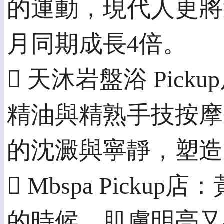
的運動，現代人更將
月同期成長4倍。
 天沐岩盤浴 Pi
精油與精熟手技按摩
的沈澱與寧靜，塑造
 Mbspa Pic
的時候，肌膚明亮又