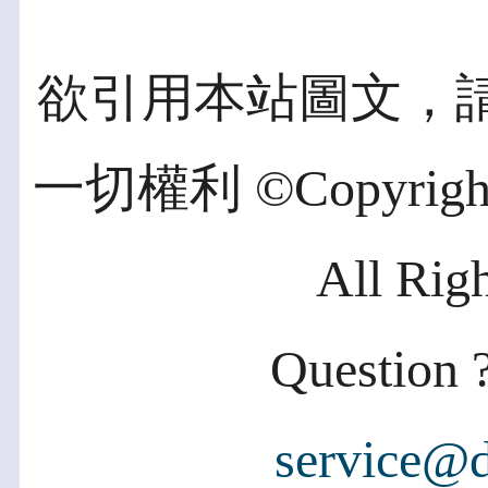
欲引用本站圖文，
一切權利 ©Copyright 2
All Rig
Question ?
service@d