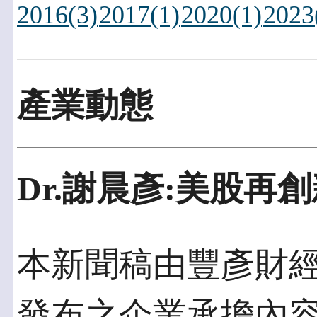
2016(3)
2017(1)
2020(1)
2023
產業動態
Dr.謝晨彥:美股再
本新聞稿由豐彥財經發佈
發布之企業承擔內