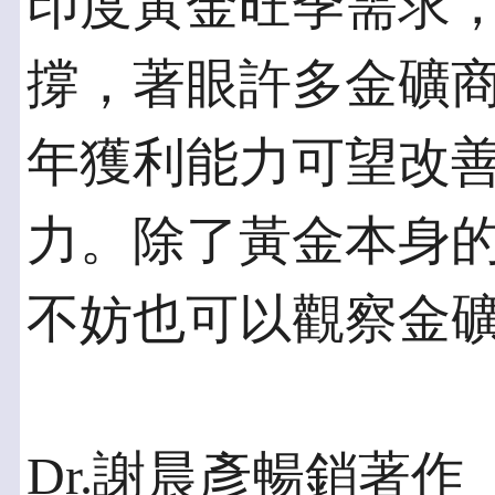
印度黃金旺季需求
撐，著眼許多金礦
年獲利能力可望改
力。除了黃金本身
不妨也可以觀察金
Dr.謝晨彥暢銷著