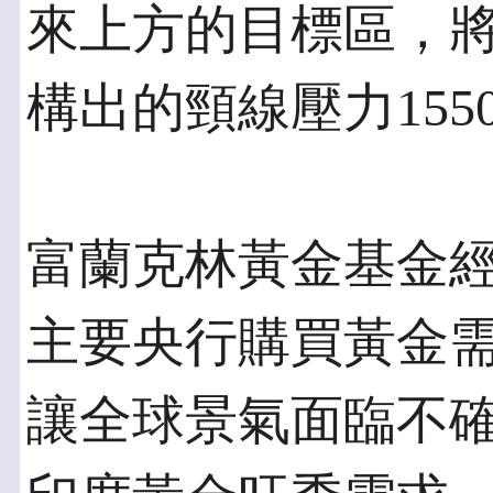
來上方的目標區，將會
構出的頸線壓力1550
富蘭克林黃金基金經
主要央行購買黃金
讓全球景氣面臨不