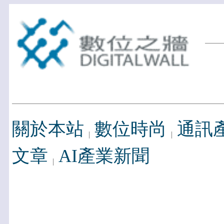
關於本站
數位時尚
通訊
文章
AI產業新聞