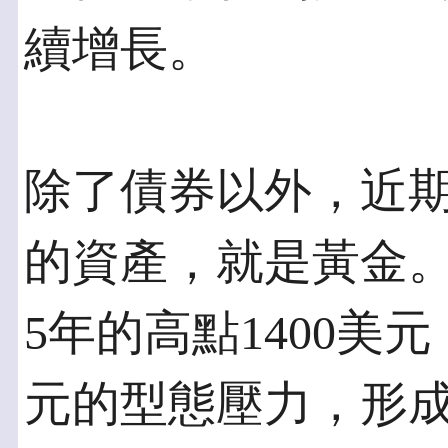
續增長。
除了債券以外，近
的資產，就是黃金
5年的高點1400美
元的型態壓力，形