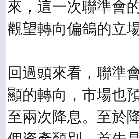
來，這一次聯準會
觀望轉向偏鴿的立
回過頭來看，聯準
顯的轉向，市場也
至兩次降息。至於