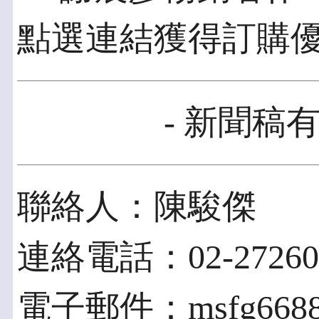
點選連結獲得訂購優惠 htt
- 新聞稿有
聯絡人：陳駿傑
連絡電話：02-27260
電子郵件：msfg6688@