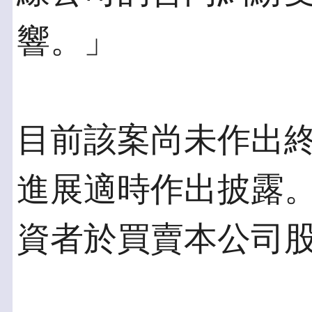
響。」
目前該案尚未作出
進展適時作出披露
資者於買賣本公司