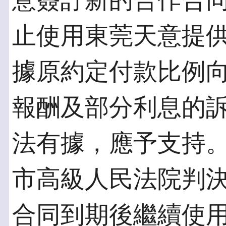
意簽訂新的合作合
止使用東莞天意提
據原約定付款比例
報酬及部分利息的
法有據，應予支持。2
市高級人民法院判
合同到期後繼續使