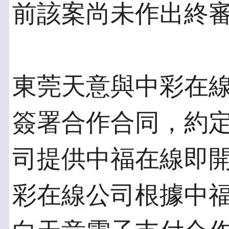
前該案尚未作出終
東莞天意與中彩在線公
簽署合作合同，約
司提供中福在線即
彩在線公司根據中