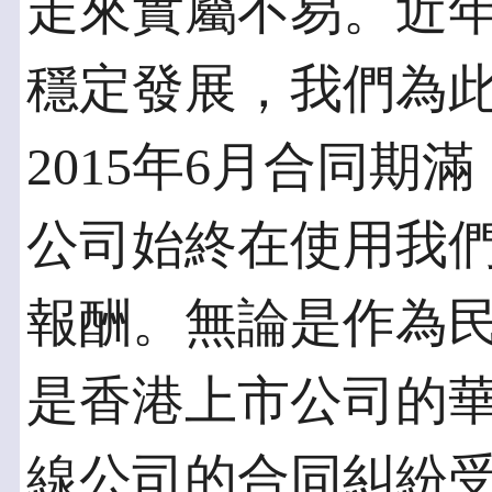
走來實屬不易。近
穩定發展，我們為
2015年6月合同期
公司始終在使用我
報酬。無論是作為
是香港上市公司的
線公司的合同糾紛