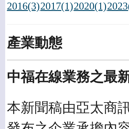
2016(3)
2017(1)
2020(1)
2023
產業動態
中福在線業務之最
本新聞稿由亞太商訊發佈
發布之企業承擔內