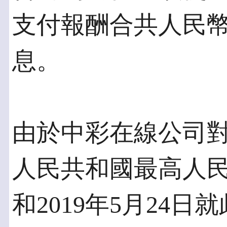
支付報酬合共人民幣1,3
息。
由於中彩在線公司
人民共和國最高人民法
和2019年5月24