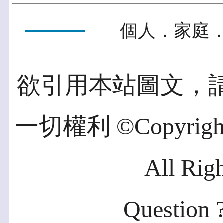
個人．家庭．
欲引用本站圖文，
一切權利 ©Copyright 2
All Rig
Question ?