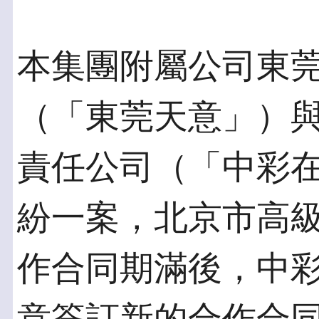
本集團附屬公司東
（「東莞天意」）
責任公司（「中彩
紛一案，北京市高
作合同期滿後，中