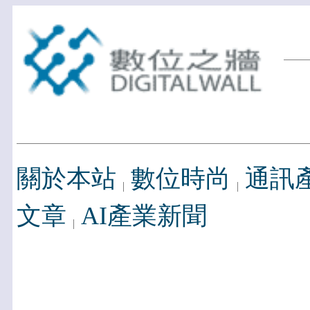
關於本站
數位時尚
通訊
文章
AI產業新聞