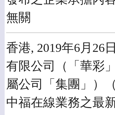
無關
香港, 2019年6月26
有限公司（「華彩
屬公司「集團」）（
中福在線業務之最