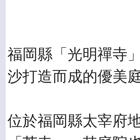
福岡縣「光明禪寺
沙打造而成的優美
位於福岡縣太宰府