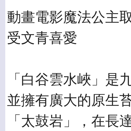
動畫電影魔法公主取
受文青喜愛
「白谷雲水峽」是
並擁有廣大的原生
「太鼓岩」，在長達