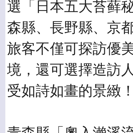
選「日本五大苔藓
森縣、長野縣、京
旅客不僅可探訪優
境，還可選擇造訪
受如詩如畫的景緻