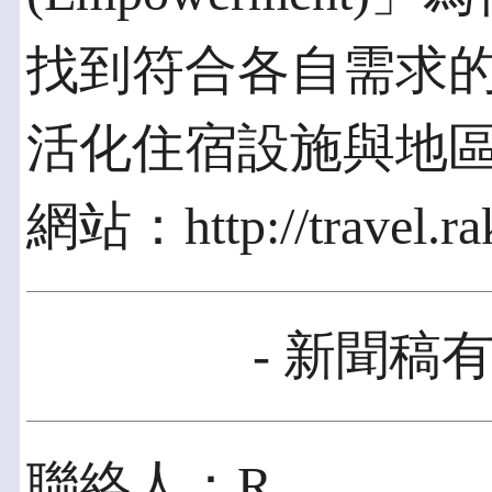
找到符合各自需求
活化住宿設施與地
網站：http://travel.ra
- 新聞稿有
聯絡人：R