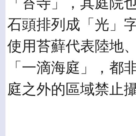
「苔寺」，其庭院
石頭排列成「光」
使用苔蘚代表陸地
「一滴海庭」，都
庭之外的區域禁止