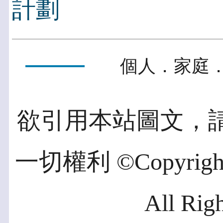
計劃
個人．家庭．
欲引用本站圖文，
一切權利 ©Copyright 2
All Rig