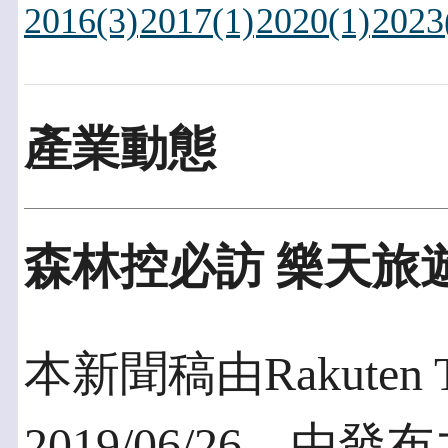
2016(3)
2017(1)
2020(1)
2023
產業動態
森林控必訪 樂天旅
本新聞稿由Rakuten 
2019/06/26，