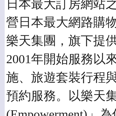
日本最大訂房網站
營日本最大網路購
樂天集團，旗下提
2001年開始服務
施、旅遊套裝行程
預約服務。以樂天
(Empowermen