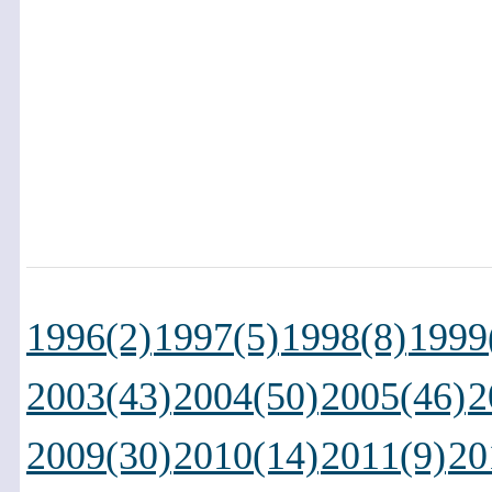
1996(2)
1997(5)
1998(8)
1999
2003(43)
2004(50)
2005(46)
2
2009(30)
2010(14)
2011(9)
20