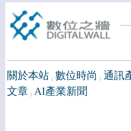
關於本站
數位時尚
通訊
文章
AI產業新聞