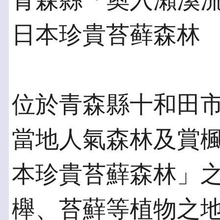
青森縣「奧入瀨溪流
日本珍貴苔藓森林
位於青森縣十和田
當地人氣森林及賞
本珍貴苔蘚森林」
櫸、苔蘚等植物之