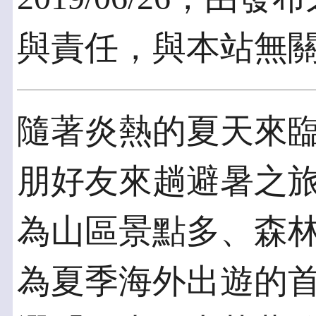
與責任，與本站無
​隨著炎熱的夏天來
朋好友來趟避暑之
為山區景點多、森
為夏季海外出遊的