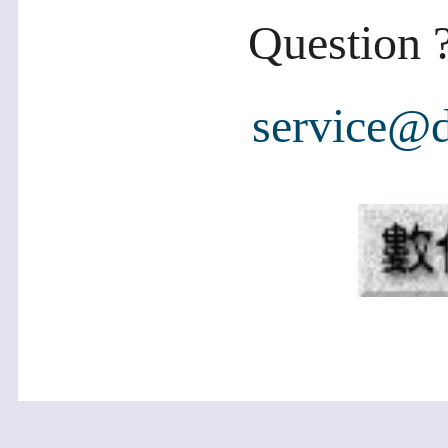
Question ?
service@d