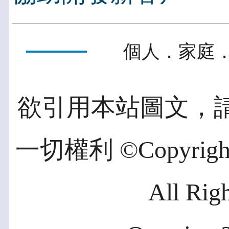
個人．家庭．
欲引用本站圖文，
一切權利 ©Copyright 2
All Rig