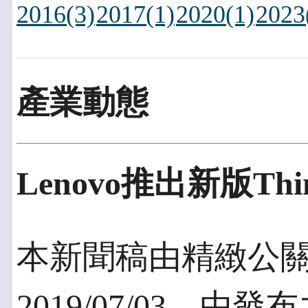
2016(3)
2017(1)
2020(1)
2023
產業動態
Lenovo推出新版Think
本新聞稿由精緻公
2019/07/03，