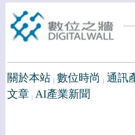
關於本站
數位時尚
通訊
文章
AI產業新聞