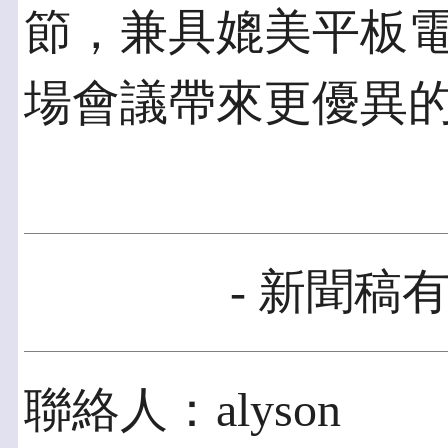
節，兼具媲美平板
場會議帶來更優異
- 新聞稿有
聯絡人：alyson