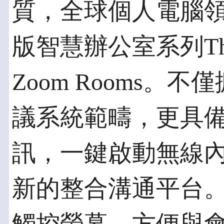
質，全球個人電腦領導
版智慧辦公室系列ThinkS
Zoom Rooms。
議系統範疇，更具備
訊，一鍵啟動無線
新的整合溝通平台。