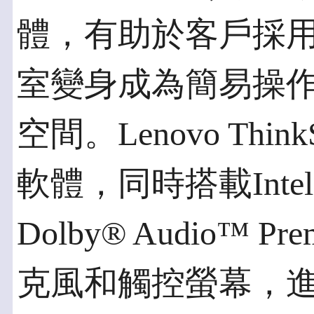
體，有助於客戶採
室變身成為簡易操
空間。Lenovo Think
軟體，同時搭載Intel
Dolby® Audio™ 
克風和觸控螢幕，進