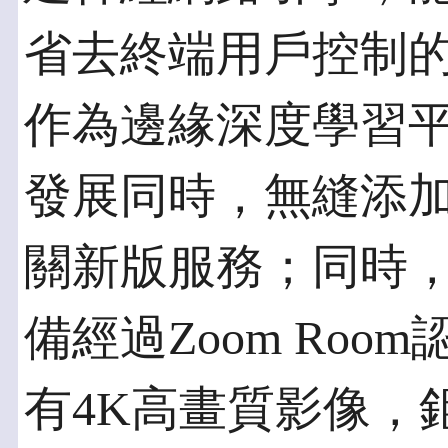
省去終端用戶控制的需
作為邊緣深度學習
發展同時，無縫添
關新版服務；同時，Thin
備經過Zoom Room
有4K高畫質影像，