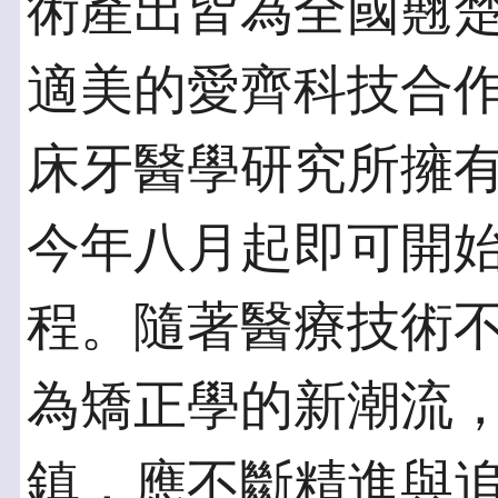
術產出皆為全國翹
適美的愛齊科技合
床牙醫學研究所擁
今年八月起即可開
程。隨著醫療技術
為矯正學的新潮流
鎮，應不斷精進與