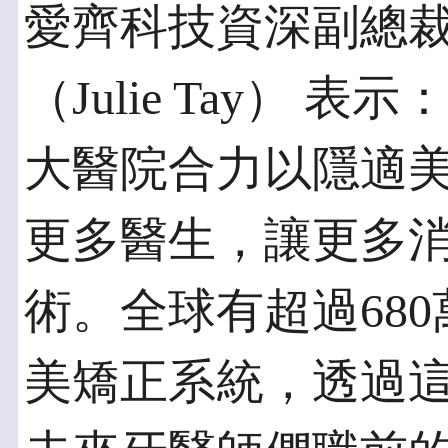
愛齊科技資深副總
（Julie Tay）
大醫院合力以隱適
更多醫生，讓更多
術。全球有超過68
美矯正系統，透過