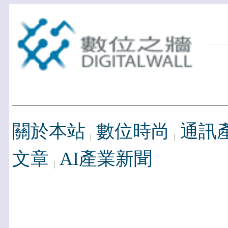
關於本站
數位時尚
通訊
文章
AI產業新聞