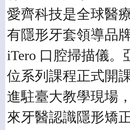
愛齊科技是全球醫
有隱形牙套領導品牌隱適
iTero 口腔掃描
位系列課程正式開課，
進駐臺大教學現場
來牙醫認識隱形矯