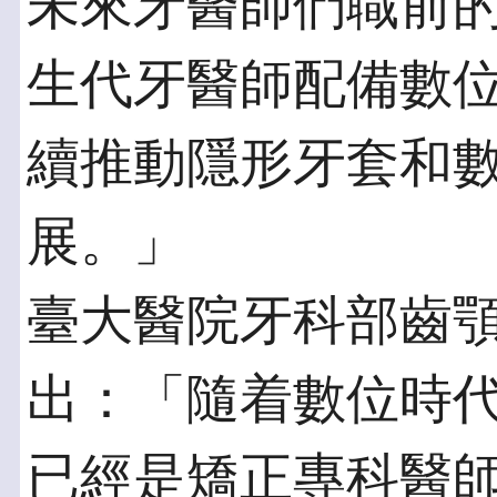
未來牙醫師們職前
生代牙醫師配備數
續推動隱形牙套和
展。」
臺大醫院牙科部齒
出：「隨着數位時代
已經是矯正專科醫