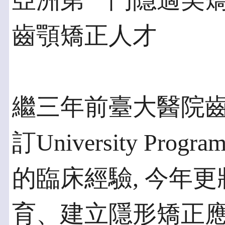
亞洲第一門隱適美矯
齒顎矯正人才
繼三年前臺大醫院
訂University P
的臨床經驗, 今年
育、建立隱形矯正