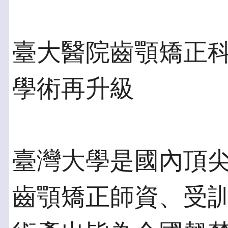
臺大醫院齒顎矯正科
學術再升級
臺灣大學是國內頂
齒顎矯正師資、受