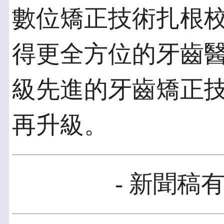
數位矯正技術扎根
得更全方位的牙齒
級先進的牙齒矯正
再升級。
- 新聞稿有