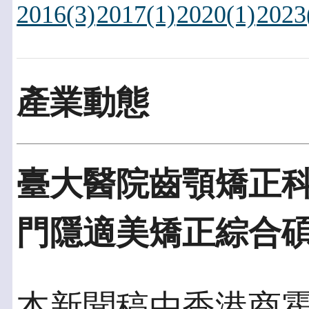
2016(3)
2017(1)
2020(1)
2023
產業動態
臺大醫院齒顎矯正
門隱適美矯正綜合
本新聞稿由香港商