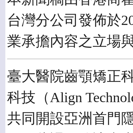
台灣分公司發佈於201
業承擔內容之立場
臺大醫院齒顎矯正科
科技（Align Techno
共同開設亞洲首門