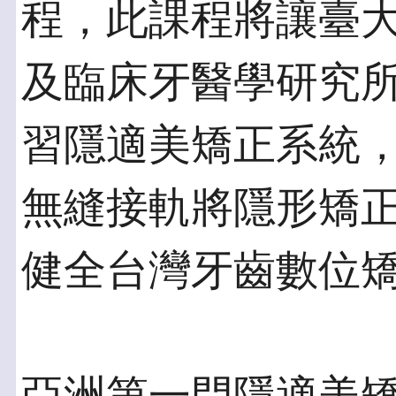
程，此課程將讓臺
及臨床牙醫學研究
習隱適美矯正系統
無縫接軌將隱形矯
健全台灣牙齒數位