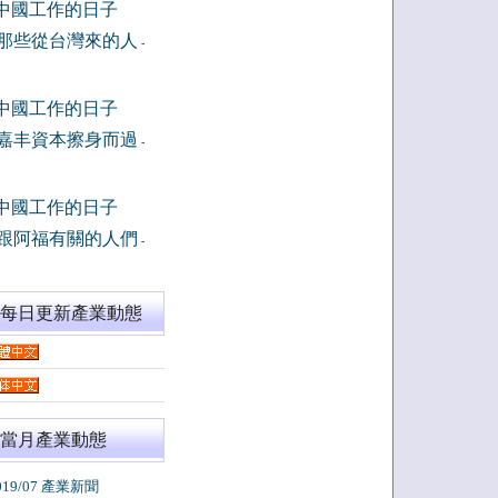
中國工作的日子
那些從台灣來的人
-
中國工作的日子
嘉丰資本擦身而過
-
中國工作的日子
跟阿福有關的人們
-
閱每日更新產業動態
當月產業動態
019/07 產業新聞