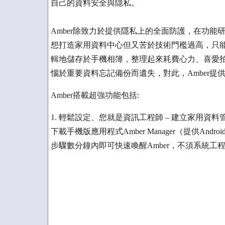
自己的資料安全與隱私。
Amber除致力於提供隱私上的全面防護，在功
想打造家用資料中心但又苦於技術門檻過高，只
輯地儲存於手機相簿，整理起來耗費心力、喜愛
惱於重要資料忘記備份而遺失，對此，Amber提
Amber搭載超強功能包括:
1. 輕鬆設定、您就是資訊工程師 – 建立家用資
下載手機版應用程式Amber Manager（提供An
步驟數分鐘內即可快速喚醒Amber，不須系統