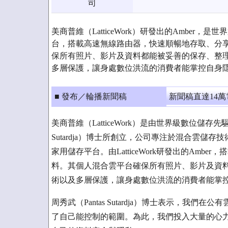
司
美商普維（LatticeWork）研發出的Amber，
台，搭載高速無線路由器，快速順暢地存取、分
保所有照片、影片及資料都能被妥善的保存、整
多層保護，讓身處數位洪流的消費者能掌控自身
■ 發布／輪播新聞稿
新聞稿直達14
美商普維（LatticeWork）是由世界級數位儲存先驅Mar
Sutardja）博士所創立，公司專注於混合雲
家用儲存平台。由LatticeWork研發出的Am
料。其個人混合雲平台確保所有照片、影片及資
術以及多層保護，讓身處數位洪流的消費者能掌
周秀武（Pantas Sutardja）博士表示，我
了自己能控制的範圍。為此，我們投入大量的心力