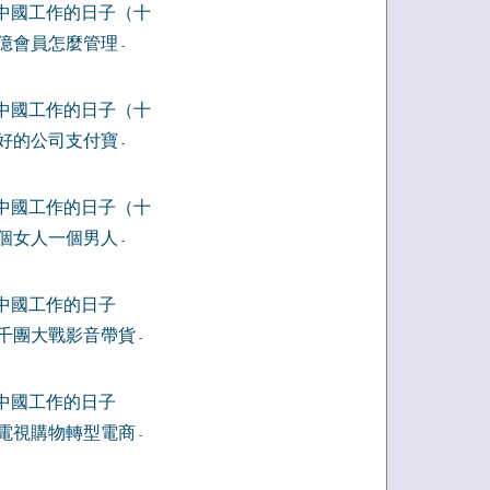
中國工作的日子（十
億會員怎麼管理
-
中國工作的日子（十
好的公司支付寶
-
中國工作的日子（十
個女人一個男人
-
中國工作的日子
千團大戰影音帶貨
-
中國工作的日子
電視購物轉型電商
-