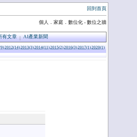
回到首頁
個人．家庭．數位化 - 數位之牆
所有文章
AI產業新聞
(9)
2012(14)
2013(3)
2014(11)
2015(2)
2016(3)
2017(1)
2020(1)