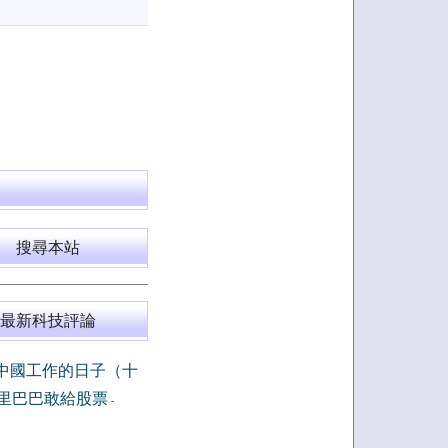
搜尋本站
最新科技評論
中國工作的日子（十
里巴巴敢給股票
-