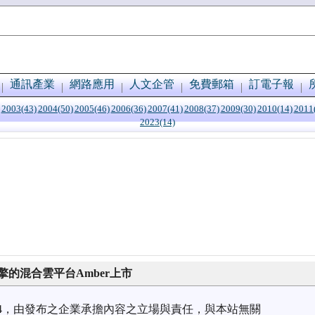
通訊產業
網路應用
人文企管
免費郵箱
訂電子報
2003(43)
2004(50)
2005(46)
2006(36)
2007(41)
2008(37)
2009(30)
2010(14)
2011
2023(14)
擎的混合雲平台Amber上市
7/04，由發布之企業承擔內容之立場與責任，與本站無關