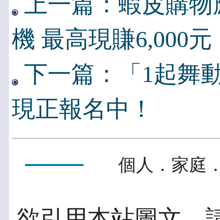
上一篇：蝦皮購物應援
機 最高現賺6,000元
下一篇：「1起舞
現正報名中！
個人．家庭．
欲引用本站圖文，