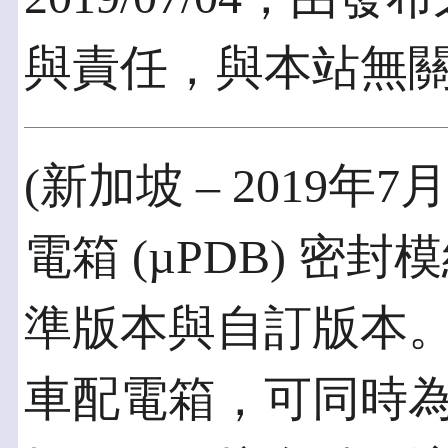
與責任，與本站無
(新加坡 – 2019年7
電箱 (µPDB) 
準版本與自訂版本
車配電箱，可同時