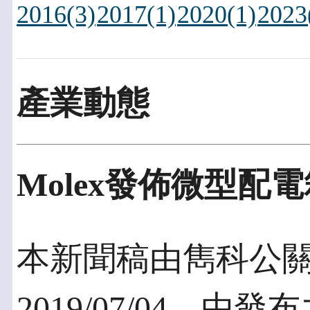
2016(3)
2017(1)
2020(1)
2023
產業動態
Molex發佈微型配電
本新聞稿由雋科公
2019/07/04，