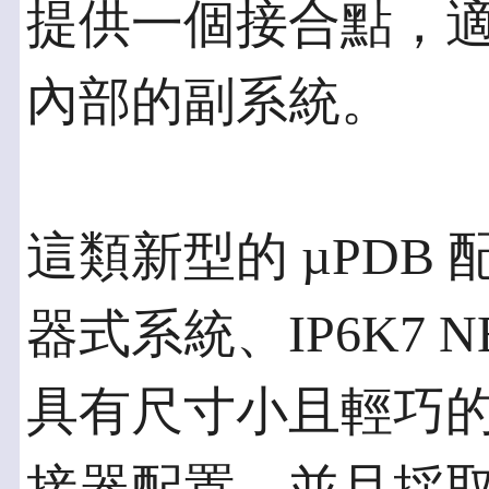
提供一個接合點，
內部的副系統。
這類新型的 µPDB
器式系統、IP6K7 
具有尺寸小且輕巧