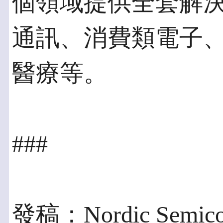
個領域提供全套解
通訊、消費類電子
醫療等。
###
發稿：Nordic Semico