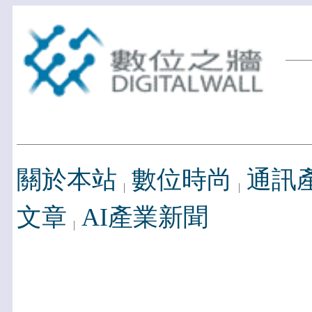
關於本站
數位時尚
通訊
文章
AI產業新聞