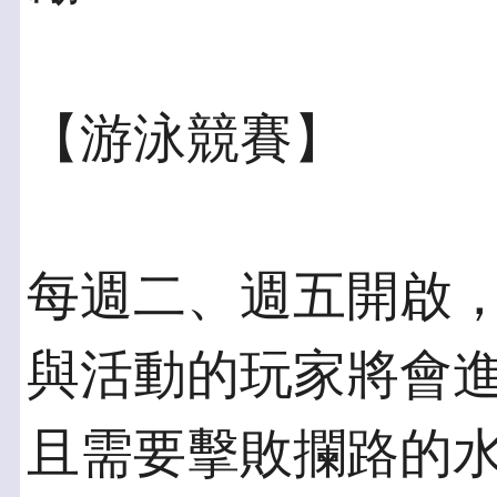
【游泳競賽】
每週二、週五開啟
與活動的玩家將會
且需要擊敗攔路的