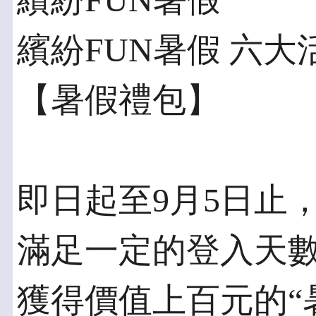
繽紛FUN暑假
繽紛FUN暑假 六
【暑假禮包】
即日起至9月5日止
滿足一定的登入天
獲得價值上百元的“