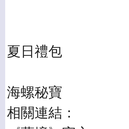
夏日禮包
海螺秘寶
相關連結：