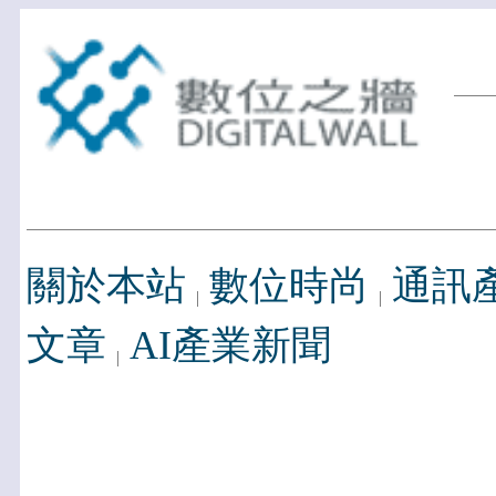
關於本站
數位時尚
通訊
文章
AI產業新聞