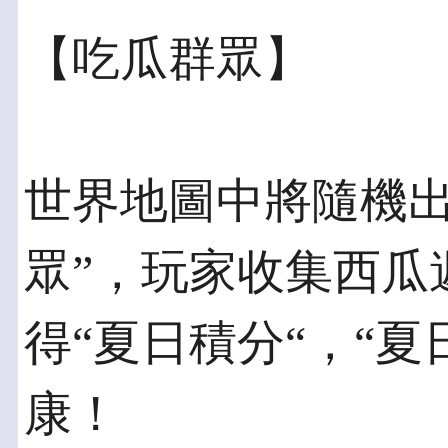
【吃瓜群眾】
世界地圖中將隨機出
眾”，玩家收集西瓜
得“夏日積分“，“
康！