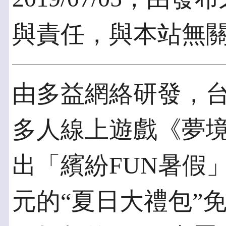
與責任，與本站無
由多益網絡研發，
多人線上遊戲《夢境
出「繽紛FUN暑假
元的“夏日大禮包”