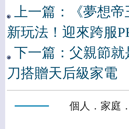
上一篇：《夢想帝
新玩法！迎來跨服P
下一篇：父親節就
刀搭贈天后級家電
個人．家庭．