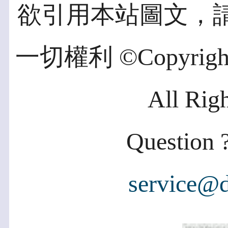
欲引用本站圖文，
一切權利 ©Copyright 2
All Rig
Question ?
service@d