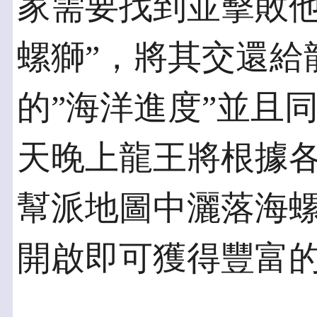
家需要找到並擊敗他
螺獅”，將其交還給
的”海洋進度”並且
天晚上龍王將根據各
幫派地圖中灑落海
開啟即可獲得豐富