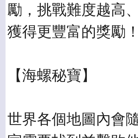
勵，挑戰難度越高
獲得更豐富的獎勵
【海螺秘寶】
世界各個地圖內會