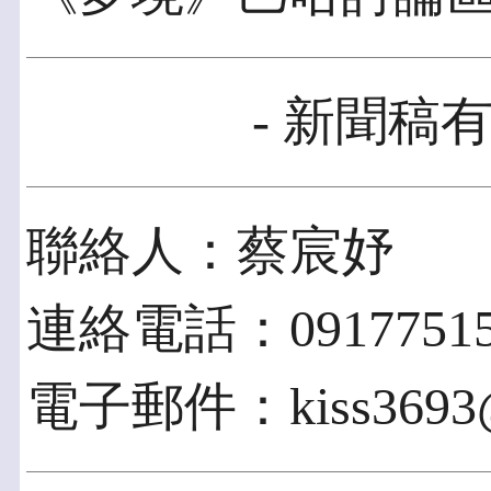
- 新聞稿有
聯絡人：蔡宸妤
連絡電話：09177515
電子郵件：kiss3693@