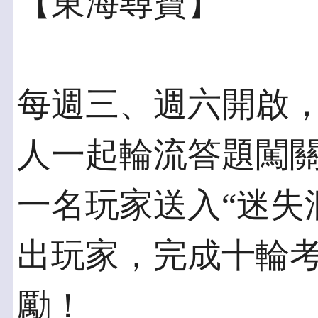
【東海尋寶】
每週三、週六開啟
人一起輪流答題闖
一名玩家送入“迷失
出玩家，完成十輪
勵！