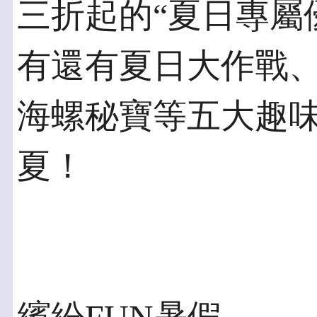
三折起的“夏日專屬
有還有夏日大作戰
海螺秘寶等五大趣
夏！