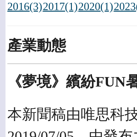
2016(3)
2017(1)
2020(1)
2023
產業動態
《夢境》繽紛FUN
本新聞稿由唯思科
2019/07/05，