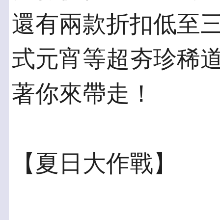
還有兩款折扣低至
式元宵等超夯珍稀道
著你來帶走！
【夏日大作戰】