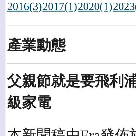
2016(3)
2017(1)
2020(1)
2023
產業動態
父親節就是要飛利浦
級家電
本新聞稿由Era發佈於2