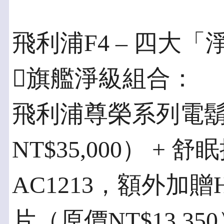
飛利浦F4 – 四大
旗艦淨級組合：
飛利浦尊榮系列電鬍刀
NT$35,000） +
AC1213，額外加
片（原價NT$13,3