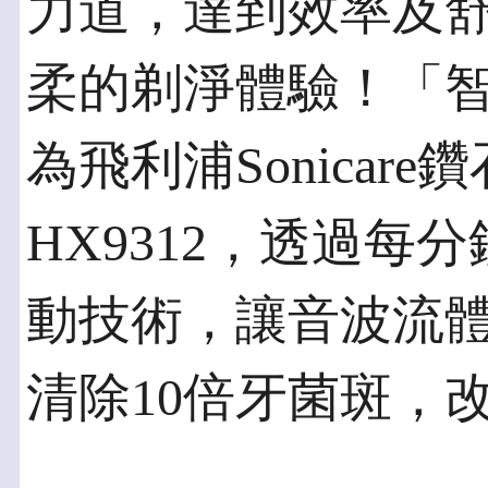
力道，達到效率及
柔的剃淨體驗！「
為飛利浦Sonicar
HX9312，透過每分
動技術，讓音波流
清除10倍牙菌斑，