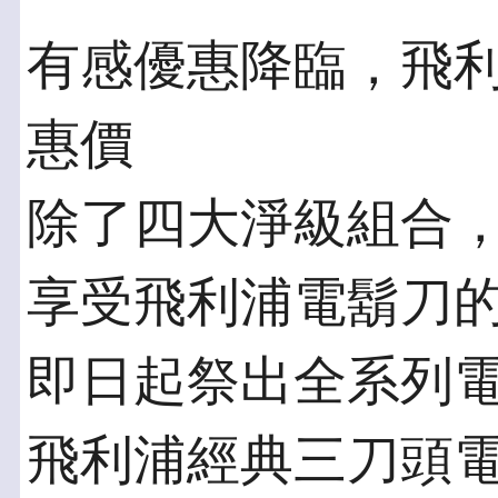
有感優惠降臨，飛
惠價
除了四大淨級組合
享受飛利浦電鬍刀
即日起祭出全系列
飛利浦經典三刀頭