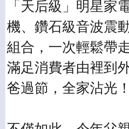
「天后級」明星家
機、鑽石級音波震
組合，一次輕鬆帶
滿足消費者由裡到
爸過節，全家沾光