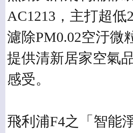
AC1213，主打超
濾除PM0.02空汙
提供清新居家空氣
感受。
飛利浦F4之「智能