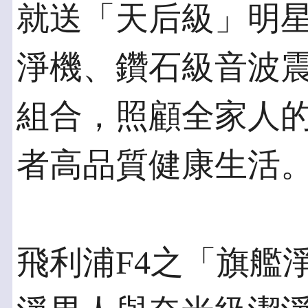
就送「天后級」明
淨機、鑽石級音波
組合，照顧全家人
者高品質健康生活
飛利浦F4之「旗艦淨