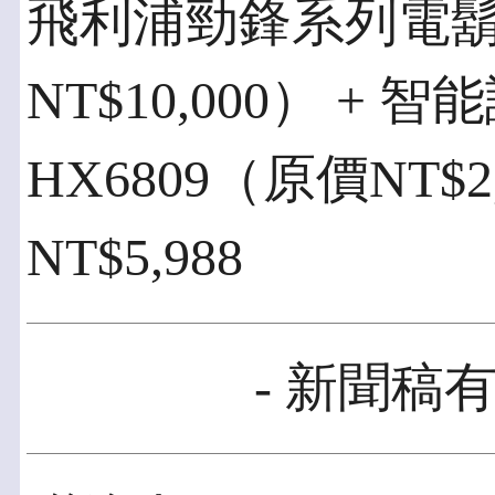
飛利浦勁鋒系列電鬍刀
NT$10,000） +
HX6809（原價NT$
NT$5,988
- 新聞稿有