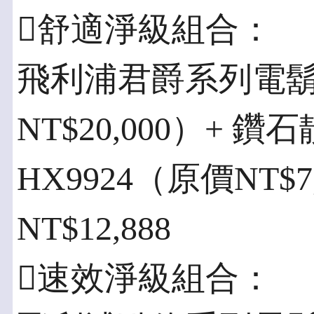
舒適淨級組合：
飛利浦君爵系列電鬍刀
NT$20,000）+
HX9924（原價NT$
NT$12,888
速效淨級組合：