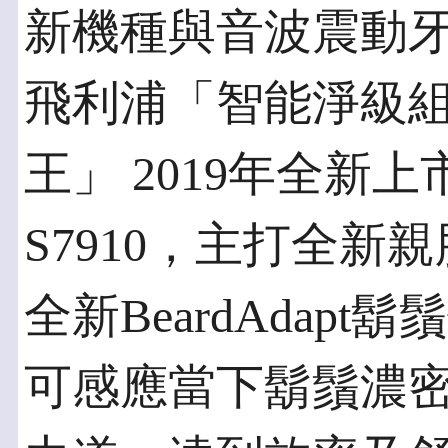
新機種與音波震動
飛利浦「智能淨級
王」 2019年全新
S7910，主打全
全新BeardAdap
可感應當下鬍鬚濃密