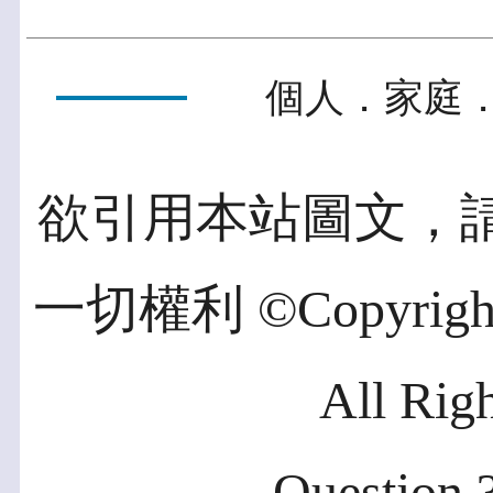
個人．家庭．
欲引用本站圖文，
一切權利 ©Copyright 2
All Rig
Question ?