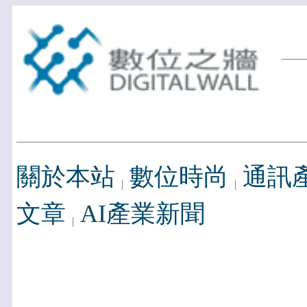
關於本站
數位時尚
通訊
文章
AI產業新聞