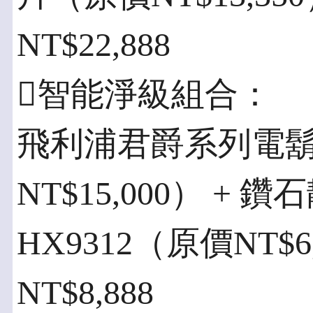
NT$22,888
智能淨級組合：
飛利浦君爵系列電鬍刀
NT$15,000） +
HX9312（原價NT$
NT$8,888