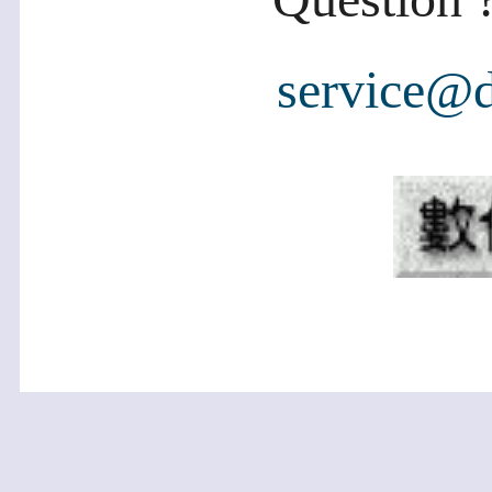
service@d