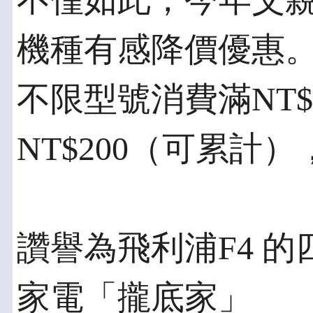
不僅如此，今年父
機種有感降價優惠
不限型號消費滿NT$3
NT$200（可累計
讚譽為飛利浦F4 
家電「攏底家」