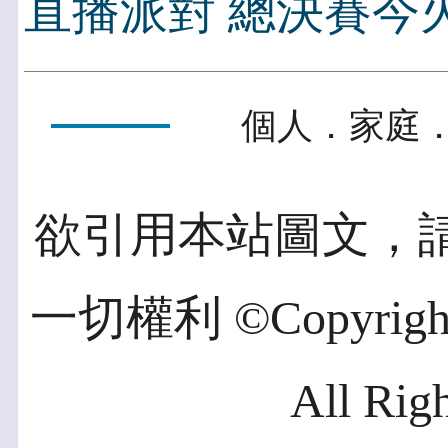
直播派對 總決賽今
個人．家庭．
欲引用本站圖文，
一切權利 ©Copyright 2
All Rig