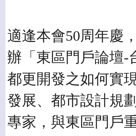
適逢本會50周年慶
辦「東區門戶論壇-
都更開發之如何實
發展、都市設計規
專家，與東區門戶