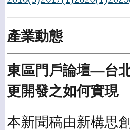
產業動態
東區門戶論壇—台北
更開發之如何實現
本新聞稿由新構思