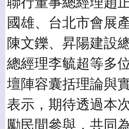
聯行董事總經理趙
國雄、台北市會展
陳文鑠、昇陽建設
總經理李毓超等多
壇陣容囊括理論與
表示，期待透過本
勵民間參與，共同