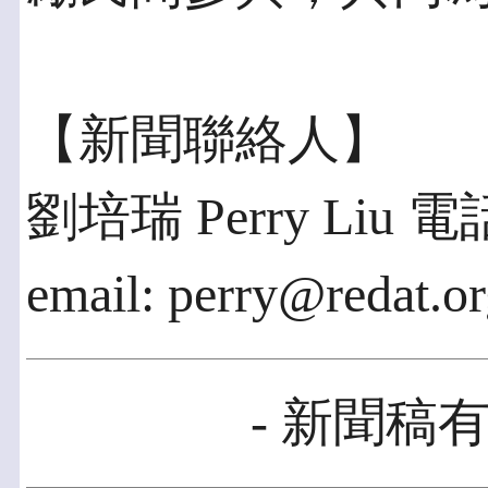
【新聞聯絡人】
劉培瑞 Perry Liu 電話
email: perry@redat.o
- 新聞稿有