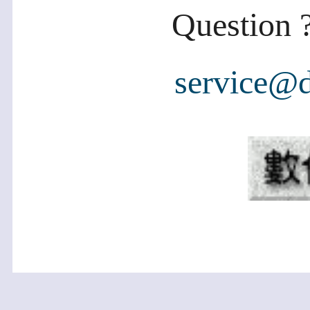
Question ?
service@d