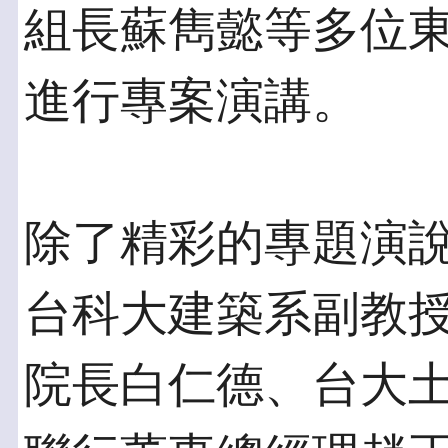
組長蘇雋懿等多位
進行專案演講。
除了精彩的專題演
台科大建築系副教
院長白仁德、台大