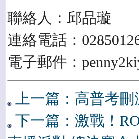
聯絡人：邱品璇
連絡電話：02850126
電子郵件：penny2kiy
上一篇：高普考刪減
下一篇：激戰！RO